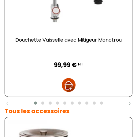
Douchette Vaisselle avec Mitigeur Monotrou
Prix
99,99 €
HT
‹
›
Tous les accessoires