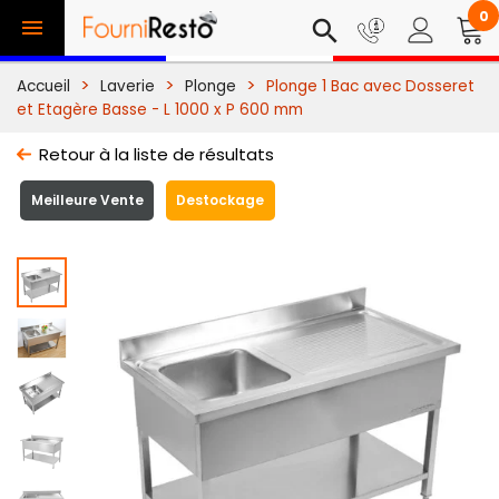
0

search
Accueil
Laverie
Plonge
Plonge 1 Bac avec Dosseret
et Etagère Basse - L 1000 x P 600 mm
Retour à la liste de résultats
Meilleure Vente
Destockage