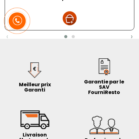
‹
›
Garantie par le
Meilleur prix
SAV
Garanti
FourniResto
Livraison