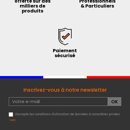
offerte sur des
Professionnels
milliers de
& Particuliers
produits
Paiement
sécurisé
Inscrivez-vous à notre newsletter
J'accepte les conditions d'utilisation de données à caractères privées
:
voir