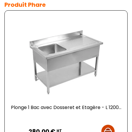
Produit Phare
Plonge 1 Bac avec Dosseret et Etagère - L 1200...
Prix
280,00 €
HT