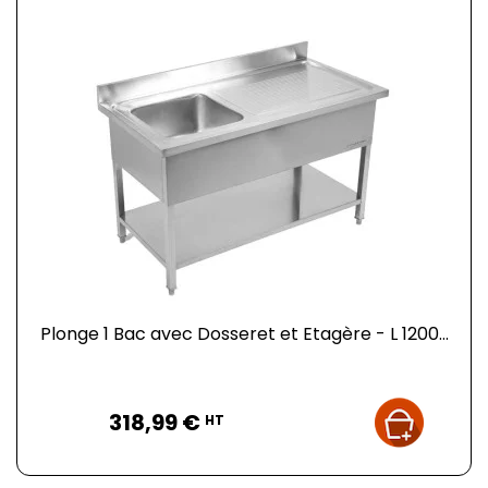
Plonge 1 Bac avec Dosseret et Etagère - L 1200...
Prix
318,99 €
HT