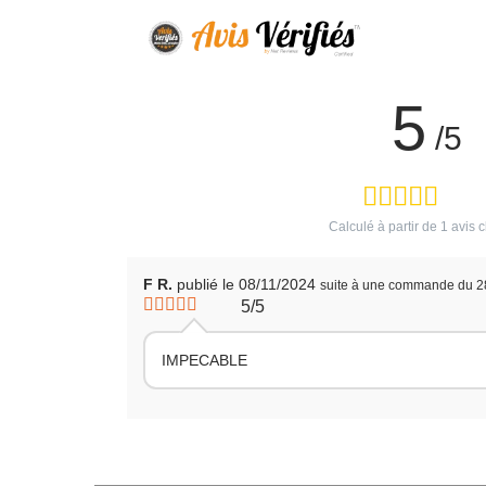
5
/5
Calculé à partir de
1
avis c
F R.
publié le 08/11/2024
suite à une commande du 2
5/5
IMPECABLE