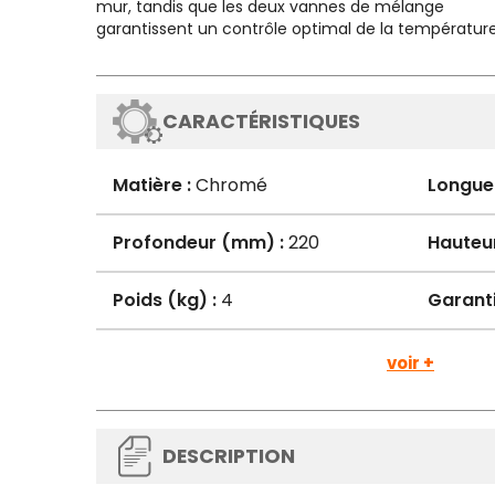
mur, tandis que les deux vannes de mélange
garantissent un contrôle optimal de la température
CARACTÉRISTIQUES
Matière :
Chromé
Longue
Profondeur (mm) :
220
Hauteu
Poids (kg) :
4
Garanti
voir +
DESCRIPTION