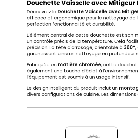
Douchette Vaisselle avec Mitigeur
Découvrez la
Douchette Vaisselle avec Mitig
efficace et ergonomique pour le nettoyage de la 
perfection fonctionnalité et durabilité.
L'élément central de cette douchette est son
m
un contrôle précis de la température. Cela faci
précision. La tête d'arrosage, orientable à
360°
,
garantissant ainsi un nettoyage en profondeur e
Fabriquée en
matière chromée
, cette douchet
également une touche d'éclat à l'environnement 
l'équipement est soumis à un usage intensif.
Le design intelligent du produit inclut un
montag
divers configurations de cuisine. Les dimension