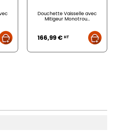
avec
Douchette Vaisselle avec
Mitigeur Monotrou...
Prix
166,99 €
HT