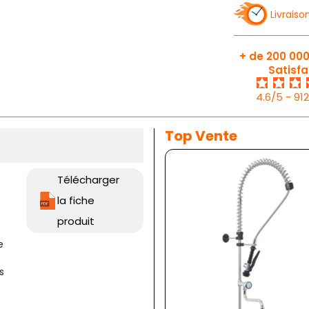
Livraiso
+ de 200 000
Satisfa
4.6/5 - 91
Top Vente
Télécharger
la fiche
produit
e
s