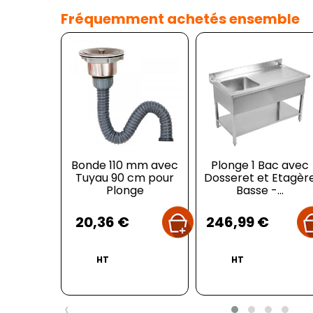
Fréquemment achetés ensemble
Bonde 110 mm avec
Plonge 1 Bac avec
Tuyau 90 cm pour
Dosseret et Etagèr
Plonge
Basse -...
Prix
Prix
20,36 €
246,99 €
HT
HT
‹