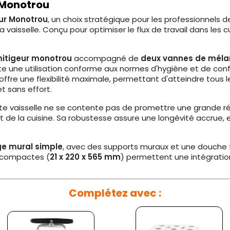
 Monotrou
eur Monotrou
, un choix stratégique pour les professionnels d
vaisselle. Conçu pour optimiser le flux de travail dans les 
itigeur monotrou
accompagné de
deux vannes de mélan
lite une utilisation conforme aux normes d'hygiène et de con
 offre une flexibilité maximale, permettant d'atteindre tous l
t sans effort.
te vaisselle ne se contente pas de promettre une grande rés
de la cuisine. Sa robustesse assure une longévité accrue, es
e mural simple
, avec des supports muraux et une douche fle
s compactes (
21 x 220 x 565 mm
) permettent une intégration
Complétez avec :