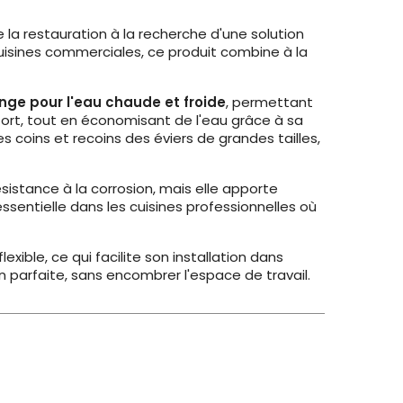
e la restauration à la recherche d'une solution
cuisines commerciales, ce produit combine à la
ge pour l'eau chaude et froide
, permettant
fort, tout en économisant de l'eau grâce à sa
es coins et recoins des éviers de grandes tailles,
istance à la corrosion, mais elle apporte
sentielle dans les cuisines professionnelles où
xible, ce qui facilite son installation dans
 parfaite, sans encombrer l'espace de travail.