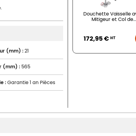
.
Douchette Vaisselle 
Mitigeur et Col de...
Prix
172,95 €
HT
ur (mm) :
21
r (mm) :
565
e :
Garantie 1 an Pièces