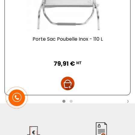
Porte Sac Poubelle Inox - 110 L
Prix
79,91 €
HT
‹
›