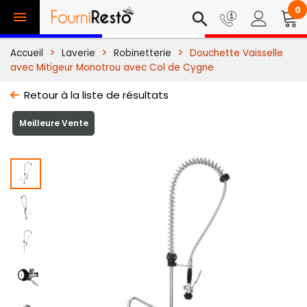
0

search
Accueil
Laverie
Robinetterie
Douchette Vaisselle
avec Mitigeur Monotrou avec Col de Cygne
Retour à la liste de résultats
Meilleure Vente