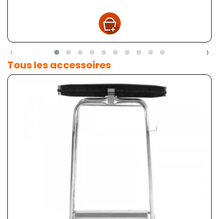
‹
›
Tous les accessoires