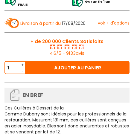
Garantie 1 an
FRAIS
voir + d'options
Livraison à partir du
17/08/2026
+ de 200 000 Clients Satisfaits
4.6/5 - 9133avis
AJOUTER AU PANIER
EN BREF
Ces
Cuillères à Dessert de la
Gamme Dubarry
sont idéales pour les professionnels de la
restauration. Mesurant 181 mm, ces cuillères sont conçues
en acier inoxydable. Elles sont donc endurantes et robustes
et se vendent par
lot de 12.