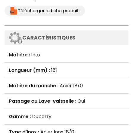
Télécharger la fiche produit
CARACTÉRISTIQUES
Matière :
Inox
Longueur (mm) :
181
Matière du manche :
Acier 18/0
Passage au Lave-vaisselle :
Oui
Gamme :
Dubarry
Type d’Inox :
Acier Inox 18/0