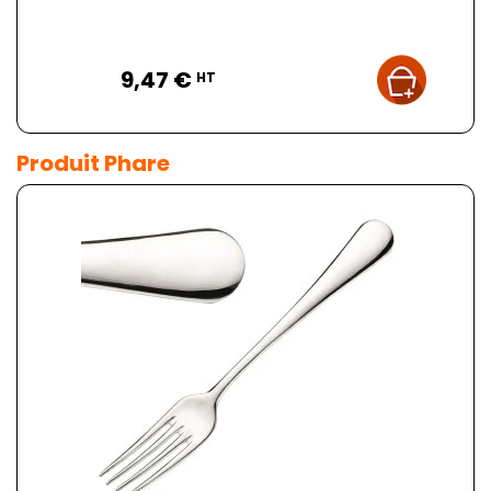
Prix
9,47 €
HT
Produit Phare