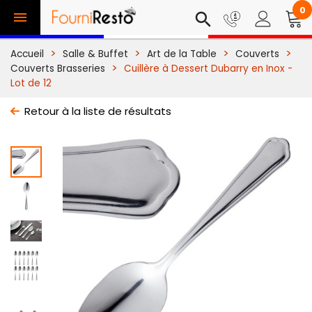
0

search
Accueil
Salle & Buffet
Art de la Table
Couverts
Couverts Brasseries
Cuillère à Dessert Dubarry en Inox -
Lot de 12
Retour à la liste de résultats