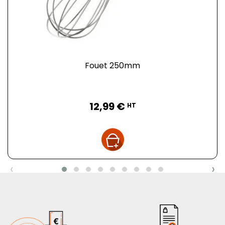
Fouet 250mm
Prix
12,99 €
HT
‹
›