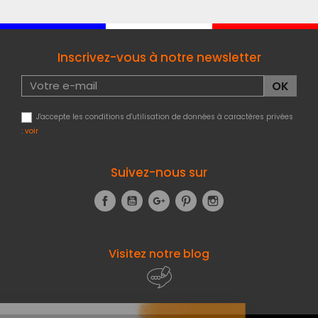
Inscrivez-vous à notre newsletter
J'accepte les conditions d'utilisation de données à caractères privées
:
voir
Suivez-nous sur
Facebook
YouTube
Google+
Pinterest
Instagram
Visitez notre blog