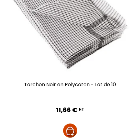
Torchon Noir en Polycoton - Lot de 10
Prix
11,66 €
HT