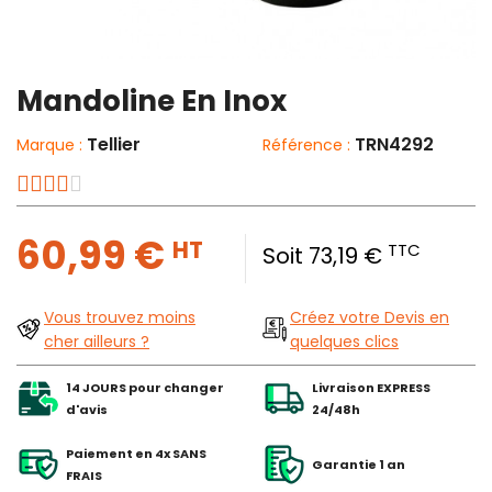
Mandoline En Inox
Tellier
TRN4292
Marque :
Référence :
60,99 €
HT
TTC
Soit 73,19 €
Vous trouvez moins
Créez votre Devis en
cher ailleurs ?
quelques clics
14 JOURS pour changer
Livraison EXPRESS
d'avis
24/48h
Paiement en 4x SANS
Garantie 1 an
FRAIS