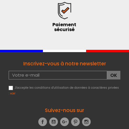
Paiement
sécurisé
Inscrivez-vous à notre newsletter
J'accepte les conditions d'utilisation de données à caractères privées
:
voir
Suivez-nous sur
Facebook
YouTube
Google+
Pinterest
Instagram