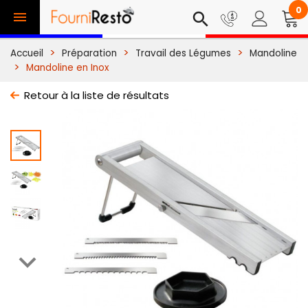
0

search
Accueil
Préparation
Travail des Légumes
Mandoline
Mandoline en Inox
Retour à la liste de résultats
