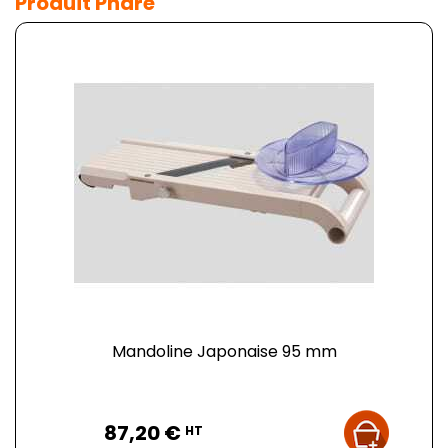
Produit Phare
Mandoline Japonaise 95 mm
Prix
87,20 €
HT