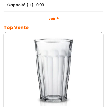
Capacité ( L) :
0.09
voir +
Top Vente