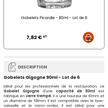
Gobelets Picardie - 90ml - Lot de 6
Prix
7,82 €
HT
DESCRIPTION
Gobelets Gigogne 90ml - Lot de 6
Idéal pour les professionnels de la restauration, ce
Gobelet Gigogne
d'une
capacité de 90ml
est
fabriqué en
verre trempé
. Il a une hauteur de 61mm et
un diamètre de 58mm. Il est compatible avec le lave-
vaisselle et le micro-ondes. Il est idéal pour une