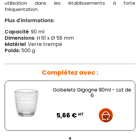
utilisation dans les établissements à forte
fréquentation.
Plus d'informations:
Capacité
: 90 ml
Dimensions
: H 61 x Ø 58 mm
Matériel
: Verre trempé
Poids:
500 g
Complétez avec :
Gobelets Gigogne 90ml - Lot de
6
Prix
5,66 €
HT
+