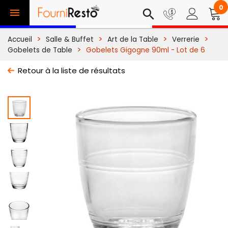
0

search
Accueil
Salle & Buffet
Art de la Table
Verrerie
Gobelets de Table
Gobelets Gigogne 90ml - Lot de 6
Retour à la liste de résultats