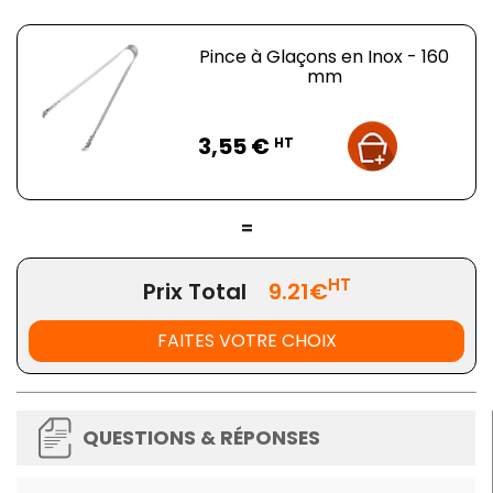
Pince à Glaçons en Inox - 160
mm
Prix
3,55 €
HT
=
HT
Prix Total
9.21€
FAITES VOTRE CHOIX
QUESTIONS & RÉPONSES