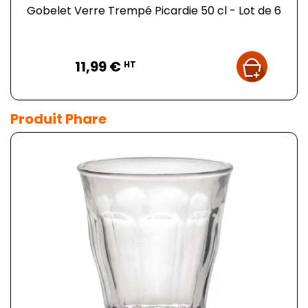
Gobelet Verre Trempé Picardie 50 cl - Lot de 6
Prix
11,99 €
HT
Produit Phare