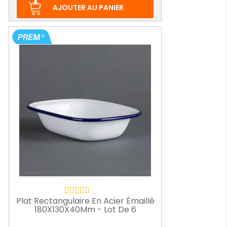
base
AJOUTER AU PANIER
Plat Rectangulaire En Acier Émaillé
180X130X40Mm - Lot De 6