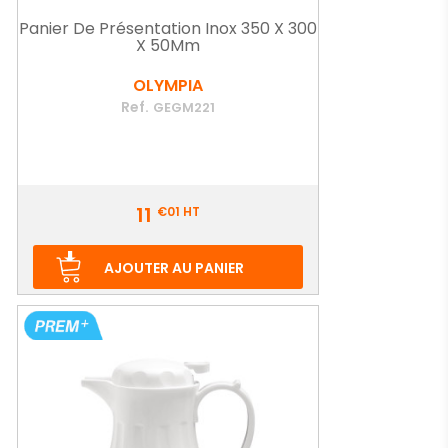
Panier De Présentation Inox 350 X 300
X 50Mm
OLYMPIA
Ref.
GEGM221
Prix
11
€01
HT
AJOUTER AU PANIER