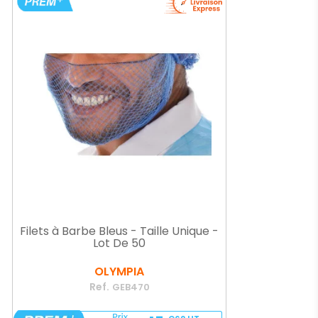
Filets à Barbe Bleus - Taille Unique -
Lot De 50
OLYMPIA
Ref.
GEB470