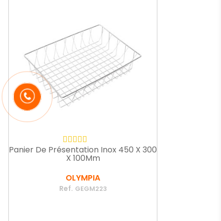
Panier De Présentation Inox 450 X 300
X 100Mm
OLYMPIA
Ref.
GEGM223