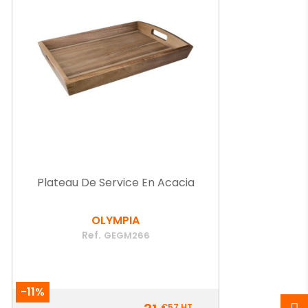
Plateau De Service En Acacia
OLYMPIA
Ref.
GEGM266
-11%
Prix
€57
HT