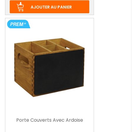
base
AJOUTER AU PANIER
Porte Couverts Avec Ardoise