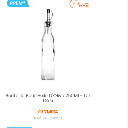
Bouteille Pour Huile D'Olive 250Ml - Lot
De 6
OLYMPIA
Ref.
GEGM253