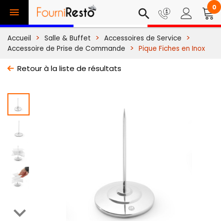
0

search
Accueil
Salle & Buffet
Accessoires de Service
Accessoire de Prise de Commande
Pique Fiches en Inox
Retour à la liste de résultats
