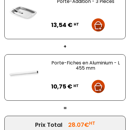
Porte-Addition - 3 Pièces
Prix
13,54 €
HT
+
Porte-Fiches en Aluminium - L
455 mm
Prix
10,75 €
HT
=
HT
Prix Total
28.07€