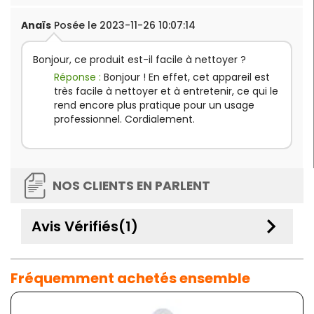
Anaïs
Posée le 2023-11-26 10:07:14
Bonjour, ce produit est-il facile à nettoyer ?
Réponse :
Bonjour ! En effet, cet appareil est
très facile à nettoyer et à entretenir, ce qui le
rend encore plus pratique pour un usage
professionnel. Cordialement.
NOS CLIENTS EN PARLENT
keyboard_arrow_down
Avis Vérifiés(1)
Fréquemment achetés ensemble