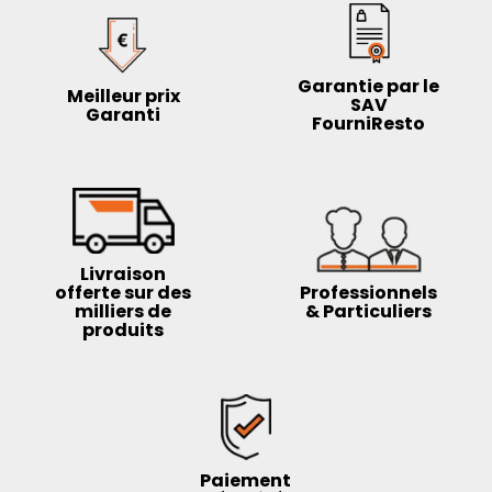
Garantie par le
Meilleur prix
SAV
Garanti
FourniResto
Livraison
offerte sur des
Professionnels
milliers de
& Particuliers
produits
Paiement