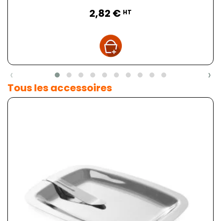
Prix
2,82 €
HT
‹
›
Tous les accessoires