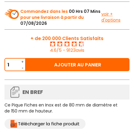
Commandez dans les
00 Hrs 07 Mins
voir +
pour une livraison à partir du
d'options
07/08/2026
+ de 200 000 Clients Satisfaits
4.6/5 - 9123avis
AJOUTER AU PANIER
EN BREF
Ce
Pique Fiches en Inox
est de 80 mm de diamètre et
de 150 mm de hauteur.
Télécharger la fiche produit