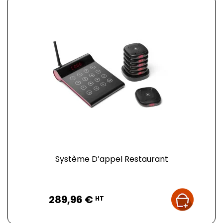
Système D’appel Restaurant
Prix
289,96 €
HT