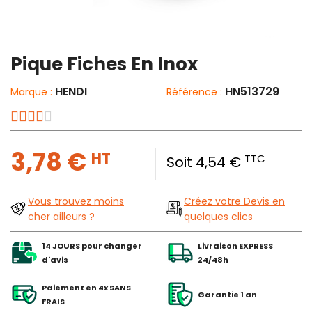
Pique Fiches En Inox
HENDI
HN513729
Marque :
Référence :
3,78 €
HT
TTC
Soit 4,54 €
Vous trouvez moins
Créez votre Devis en
cher ailleurs ?
quelques clics
14 JOURS pour changer
Livraison EXPRESS
d'avis
24/48h
Paiement en 4x SANS
Garantie 1 an
FRAIS