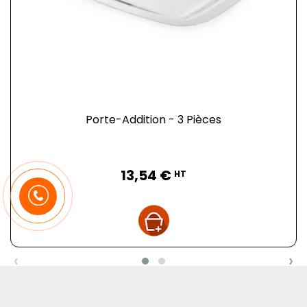
Porte-Addition - 3 Pièces
Prix
13,54 €
HT
‹
›