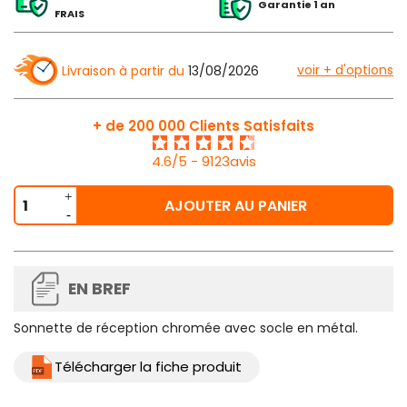
Garantie 1 an
FRAIS
voir + d'options
Livraison à partir du
13/08/2026
+ de 200 000 Clients Satisfaits
4.6/5 - 9123avis
AJOUTER AU PANIER
EN BREF
Sonnette de réception chromée avec socle en métal.
Télécharger la fiche produit