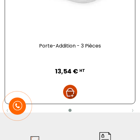
Porte-Addition - 3 Pièces
Prix
13,54 €
HT
‹
›