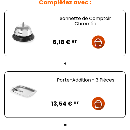
Complétez avec :
Sonnette de Comptoir
Chromée
Prix
6,18 €
HT
+
Porte-Addition - 3 Pièces
Prix
13,54 €
HT
=