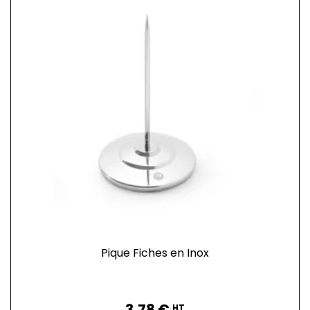
Pique Fiches en Inox
Prix
3,78 €
HT