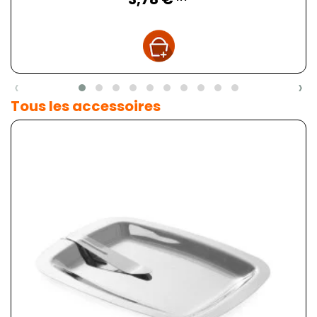
‹
›
Tous les accessoires