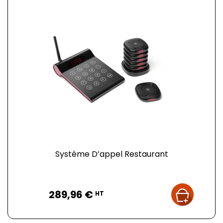
Système D’appel Restaurant
Prix
289,96 €
HT