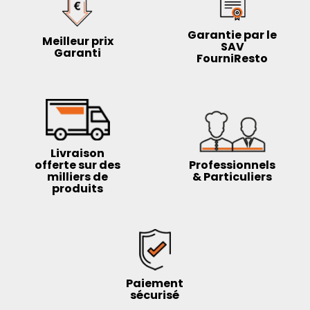
Garantie par le
Meilleur prix
SAV
Garanti
FourniResto
Livraison
offerte sur des
Professionnels
milliers de
& Particuliers
produits
Paiement
sécurisé