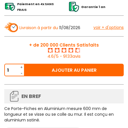
Paiement en 4x SANS
Garantie 1 an
FRAIS
voir + d'options
Livraison à partir du
11/08/2026
+ de 200 000 Clients Satisfaits
4.6/5 - 9133avis
AJOUTER AU PANIER
EN BREF
Ce
Porte-Fiches en Aluminium
mesure 600 mm de
longueur et se visse ou se colle au mur. Il est conçu en
aluminium satiné.