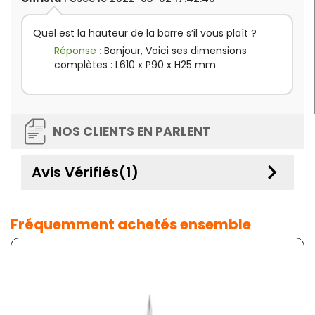
Quel est la hauteur de la barre s’il vous plaît ?
Réponse :
Bonjour, Voici ses dimensions
complètes : L610 x P90 x H25 mm
NOS CLIENTS EN PARLENT
keyboard_arrow_down
Avis Vérifiés(1)
Fréquemment achetés ensemble