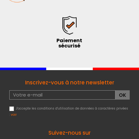
Paiement
sécurisé
Inscrivez-vous à notre newsletter
J'accepte les conditions d'utilisation de données à caractères privées
:
voir
Suivez-nous sur