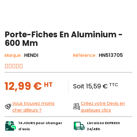
Porte-Fiches En Aluminium -
600 Mm
HENDI
HN513705
Marque :
Référence :
12,99 €
HT
TTC
Soit 15,59 €
Vous trouvez moins
Créez votre Devis en
cher ailleurs ?
quelques clics
14 JOURS pour changer
Livraison EXPRESS
d'avis
24/48h