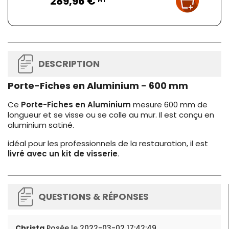
289,96 €
DESCRIPTION
Porte-Fiches en Aluminium - 600 mm
Ce
Porte-Fiches en Aluminium
mesure 600 mm de
longueur et se visse ou se colle au mur. Il est conçu en
aluminium satiné.
idéal pour les professionnels de la restauration, il est
livré avec un kit de visserie
.
QUESTIONS & RÉPONSES
Christa
Posée le 2022-03-02 17:42:49