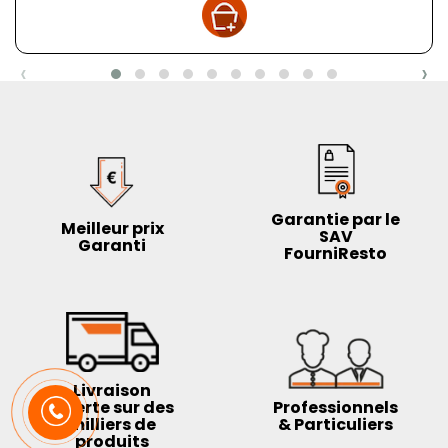
‹
›
Garantie par le
Meilleur prix
SAV
Garanti
FourniResto
Livraison
offerte sur des
Professionnels
milliers de
& Particuliers
produits