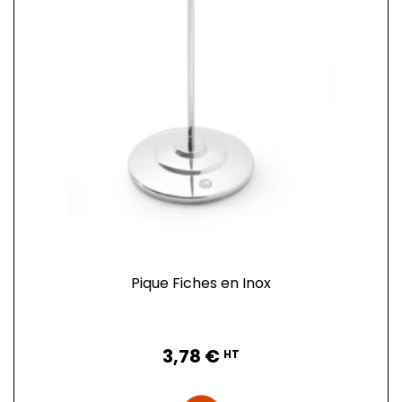
Pique Fiches en Inox
Prix
3,78 €
HT