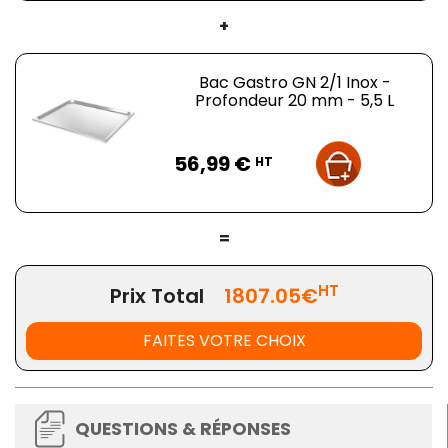
+
Bac Gastro GN 2/1 Inox -
Profondeur 20 mm - 5,5 L
Prix
56,99 €
HT
=
HT
Prix Total
1807.05€
FAITES VOTRE CHOIX
QUESTIONS & RÉPONSES