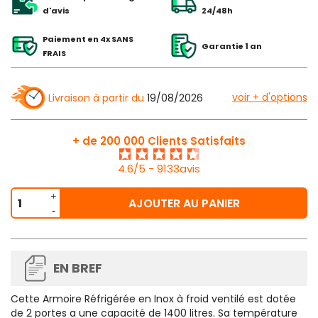
d'avis
24/48h
Paiement en 4x SANS
Garantie 1 an
FRAIS
voir + d'options
Livraison à partir du
19/08/2026
+ de 200 000 Clients Satisfaits
4.6/5 - 9133avis
AJOUTER AU PANIER
EN BREF
Cette Armoire Réfrigérée en Inox à froid ventilé est dotée
de 2 portes a une capacité de 1400 litres. Sa température