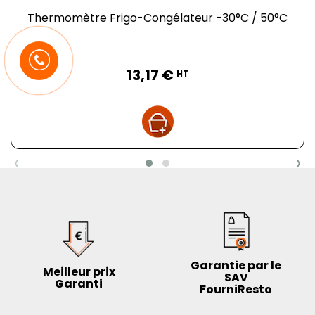
Thermomètre Frigo-Congélateur -30°C / 50°C
Prix
13,17 €
HT
‹
›
Garantie par le
Meilleur prix
SAV
Garanti
FourniResto