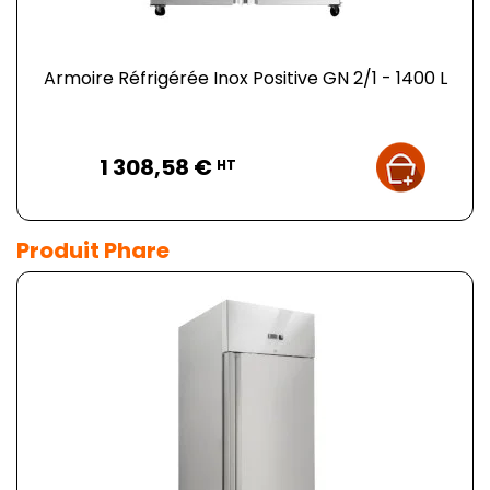
Armoire Réfrigérée Inox Positive GN 2/1 - 1400 L
Prix
1 308,58 €
HT
Produit Phare