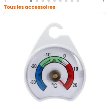
‹
›
Tous les accessoires