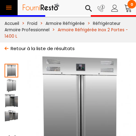
0

search
Accueil
Froid
Armoire Réfrigérée
Réfrigérateur
Armoire Professionnel
Armoire Réfrigérée Inox 2 Portes -
1400 L
Retour à la liste de résultats