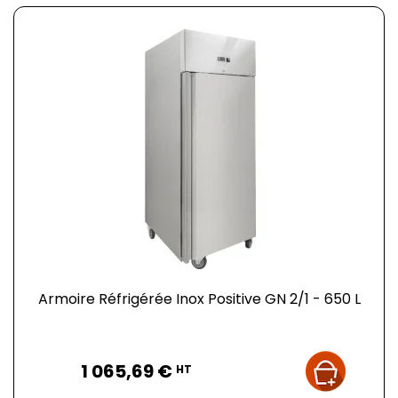
Armoire Réfrigérée Inox Positive GN 2/1 - 650 L
Prix
1 065,69 €
HT