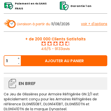
Paiement en 4x SANS
Garantie 1 an
FRAIS
voir + d'options
Livraison à partir du
11/08/2026
+ de 200 000 Clients Satisfaits
4.6/5 - 9133avis
AJOUTER AU PANIER
EN BREF
Ce Jeu de Glissières pour Armoire Réfrigérée GN 2/1 est
spécialement conçu pour les Armoires Réfrigérées de
référence DLGN650BT, DLGN1410BT, DLGN650TN et
DLGN1410TN de la marque Dynasteel.