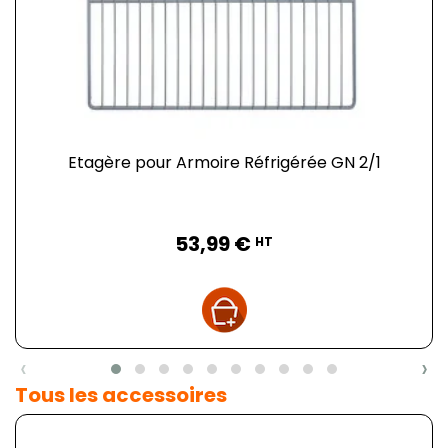
Etagère pour Armoire Réfrigérée GN 2/1
Prix
53,99 €
HT
‹
›
Tous les accessoires