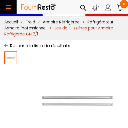
0

search
Accueil
Froid
Armoire Réfrigérée
Réfrigérateur
Armoire Professionnel
Jeu de Glissières pour Armoire
Réfrigérée GN 2/1
Retour à la liste de résultats