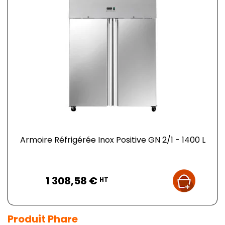
Armoire Réfrigérée Inox Positive GN 2/1 - 1400 L
Prix
1 308,58 €
HT
Produit Phare