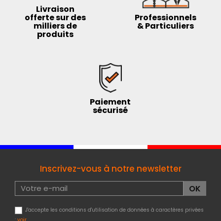
Livraison
offerte sur des
Professionnels
milliers de
& Particuliers
produits
Paiement
sécurisé
Inscrivez-vous à notre newsletter
J'accepte les conditions d'utilisation de données à caractères privées
:
voir