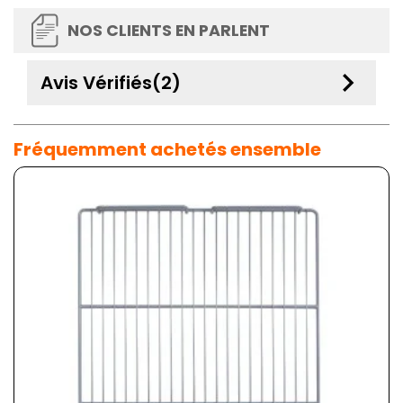
NOS CLIENTS EN PARLENT
keyboard_arrow_down
Avis Vérifiés(2)
Fréquemment achetés ensemble