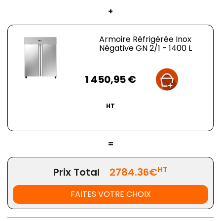
+
Armoire Réfrigérée Inox
Négative GN 2/1 - 1400 L
Prix
1 450,95 €
HT
=
HT
Prix Total
2784.36€
FAITES VOTRE CHOIX