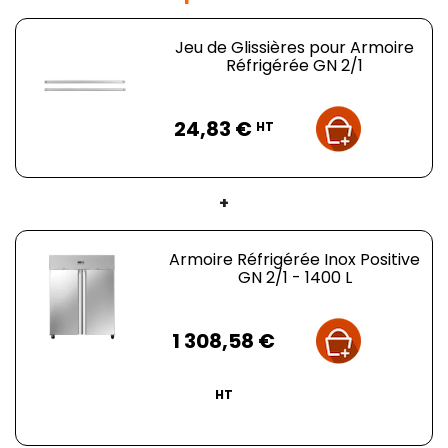
Jeu de Glissières pour Armoire
Réfrigérée GN 2/1
Prix
24,83 €
HT
+
Armoire Réfrigérée Inox Positive
GN 2/1 - 1400 L
Prix
1 308,58 €
HT