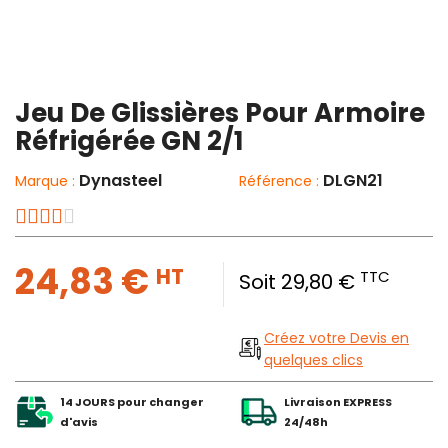
Jeu De Glissières Pour Armoire
Réfrigérée GN 2/1
Dynasteel
DLGN21
Marque :
Référence :
24,83 €
HT
TTC
Soit 29,80 €
Créez votre Devis en
quelques clics
14 JOURS pour changer
Livraison EXPRESS
d'avis
24/48h