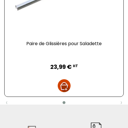
Paire de Glissières pour Saladette
Prix
23,99 €
HT
‹
›