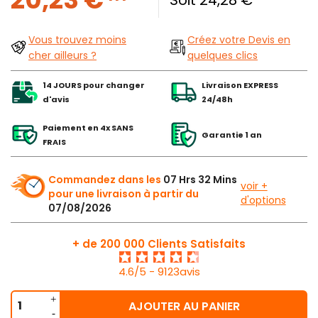
Vous trouvez moins
Créez votre Devis en
cher ailleurs ?
quelques clics
14 JOURS pour changer
Livraison EXPRESS
d'avis
24/48h
Paiement en 4x SANS
Garantie 1 an
FRAIS
Commandez dans les
07 Hrs 32 Mins
voir +
pour une livraison à partir du
d'options
07/08/2026
+ de 200 000 Clients Satisfaits
4.6/5 - 9123avis
AJOUTER AU PANIER