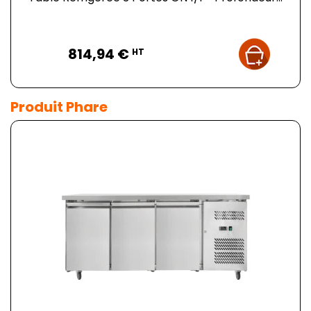
Prix
814,94 €
HT
Produit Phare