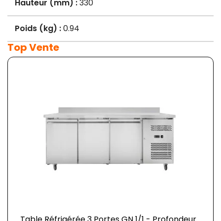
Hauteur (mm) :
330
Poids (kg) :
0.94
Top Vente
Table Réfrigérée 3 Portes GN 1/1 - Profondeur...