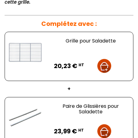
cette grille.
Complétez avec :
Grille pour Saladette
Prix
20,23 €
HT
+
Paire de Glissières pour
Saladette
Prix
23,99 €
HT