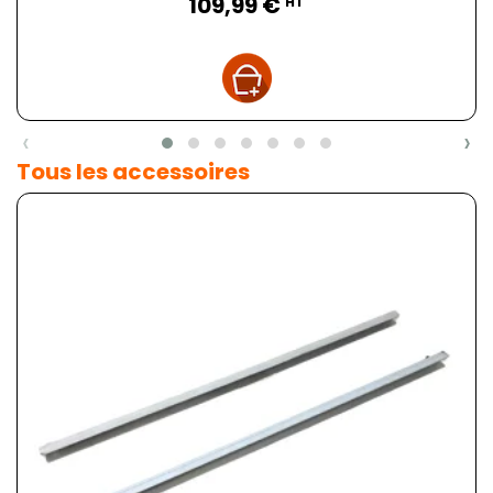
109,99 €
HT
‹
›
Tous les accessoires