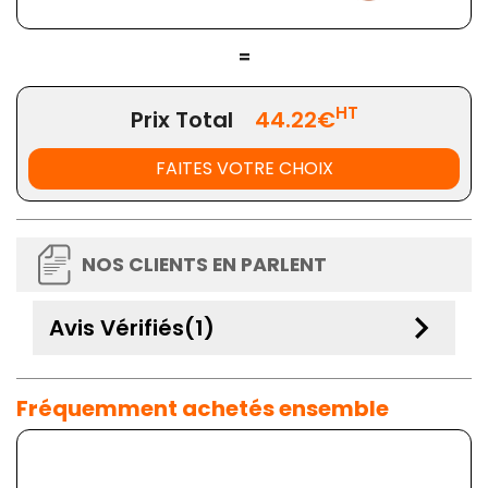
=
HT
Prix Total
44.22€
FAITES VOTRE CHOIX
NOS CLIENTS EN PARLENT
keyboard_arrow_down
Avis Vérifiés(1)
Fréquemment achetés ensemble