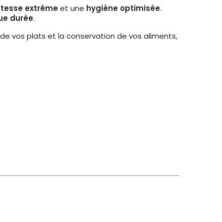
tesse extrême
et une
hygiène optimisée
.
gue durée
.
de vos plats et la conservation de vos aliments,