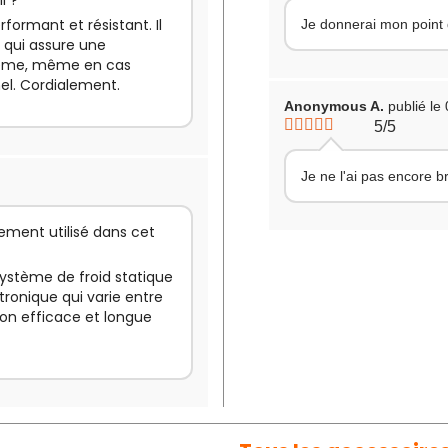
l ?
rformant et résistant. Il
Je donnerai mon point d
 qui assure une
trême, même en cas
nel. Cordialement.
Anonymous A.
publié le
5/5
Je ne l'ai pas encore 
sement utilisé dans cet
 système de froid statique
ronique qui varie entre
ion efficace et longue