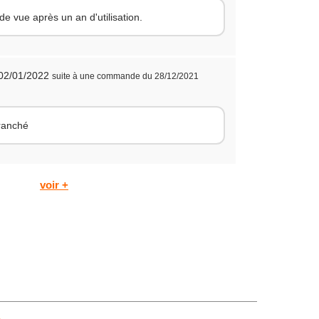
e vue après un an d'utilisation.
 02/01/2022
suite à une commande du 28/12/2021
branché
voir +