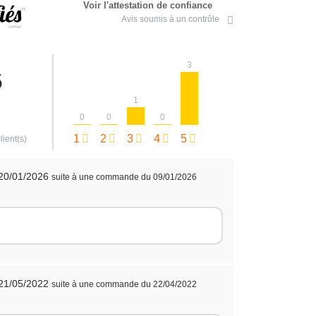
Voir l'attestation de confiance
Avis soumis à un contrôle
3
5
1
0
0
0
1
2
3
4
5
lient(s)
 20/01/2026
suite à une commande du 09/01/2026
 21/05/2022
suite à une commande du 22/04/2022