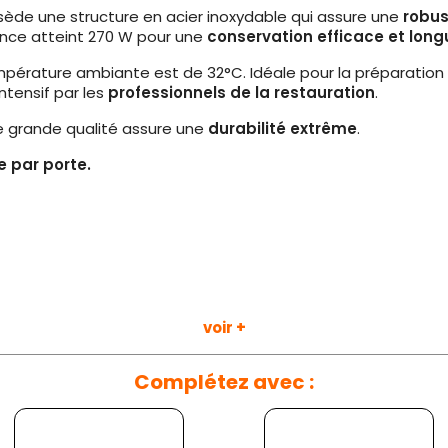
ssède une structure en acier inoxydable qui assure une
robus
ance atteint 270 W pour une
conservation efficace et lon
mpérature ambiante est de 32°C. Idéale pour la préparation 
ntensif par les
professionnels de la restauration
.
de grande qualité assure une
durabilité extrême
.
e par porte.
voir +
Complétez avec :