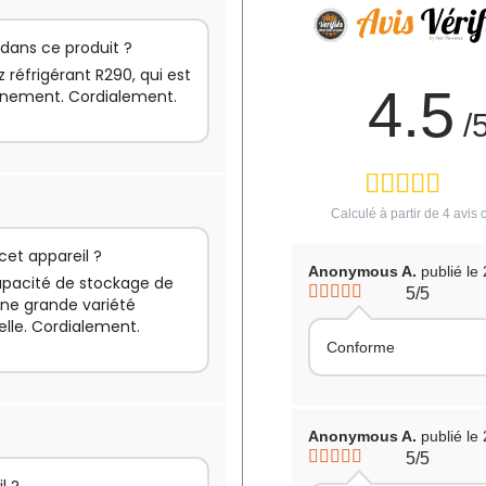
é dans ce produit ?
z réfrigérant R290, qui est
4.5
onnement. Cordialement.
/
Calculé à partir de
4
avis c
cet appareil ?
Anonymous A.
publié le
capacité de stockage de
5/5
 une grande variété
elle. Cordialement.
Conforme
Anonymous A.
publié le
5/5