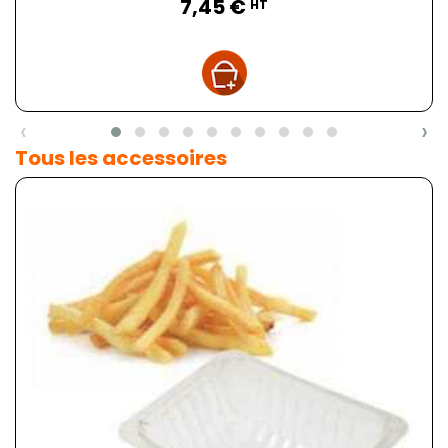
7,45 €
HT
‹
›
Tous les accessoires