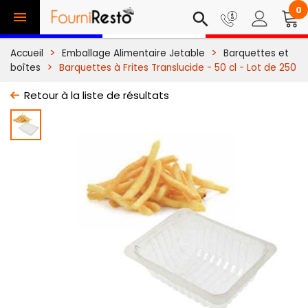
0

search
Accueil
Emballage Alimentaire Jetable
Barquettes et
boîtes
Barquettes à Frites Translucide - 50 cl - Lot de 250
Retour à la liste de résultats