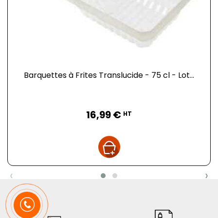
Barquettes à Frites Translucide - 75 cl - Lot...
Prix
16,99 €
HT
‹
›