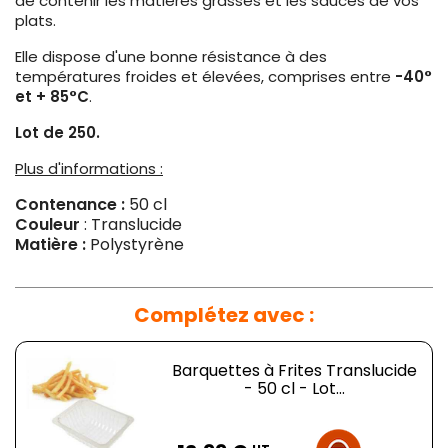
de contenir les matières grasses et les sauces de vos
plats.
Elle dispose d'une bonne résistance à des
températures froides et élevées, comprises entre
-40°
et + 85°C
.
Lot de 250.
Plus d'informations :
Contenance :
50 cl
Couleur
: Translucide
Matière :
Polystyrène
Complétez avec :
Barquettes à Frites Translucide
- 50 cl - Lot...
Prix