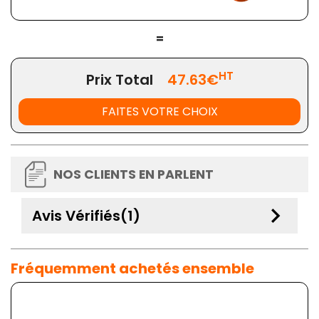
=
HT
Prix Total
47.63€
FAITES VOTRE CHOIX
NOS CLIENTS EN PARLENT
keyboard_arrow_down
Avis Vérifiés(1)
Fréquemment achetés ensemble