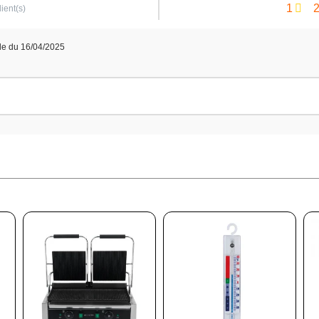
1
lient(s)
de du 16/04/2025