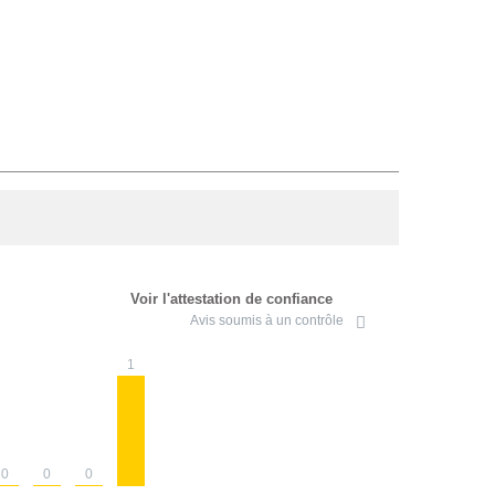
Voir l'attestation de confiance
Avis soumis à un contrôle
1
0
0
0