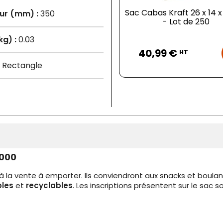
Sac Cabas Kraft 26 x 14 
ur (mm) :
350
- Lot de 250
kg) :
0.03
Prix
40,99 €
HT
Rectangle
1000
la vente à emporter. Ils conviendront aux snacks et boulan
les
et
recyclables
. Les inscriptions présentent sur le sac so