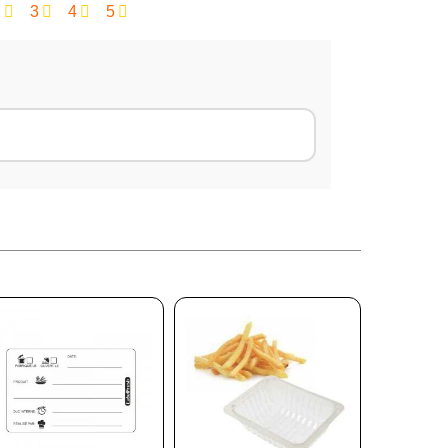
2
3
4
5