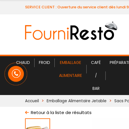
SERVICE CLIENT : Ouverture du service client dès lundi 
CHAUD
FROID
EMBALLAGE
CAFÉ
PRÉPARAT
ALIMENTAIRE
/
BAR
Accueil
Emballage Alimentaire Jetable
Sacs Pa
Retour à la liste de résultats