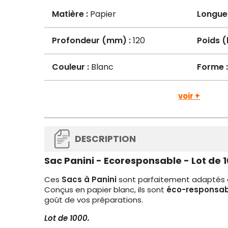
Matière :
Papier
Longue
Profondeur (mm) :
120
Poids (
Couleur :
Blanc
Forme :
voir +
DESCRIPTION
Sac Panini - Ecoresponsable - Lot de 
Ces
Sacs à Panini
sont parfaitement adaptés à 
Conçus en papier blanc, ils sont
éco-responsab
goût de vos préparations.
Lot de 1000.