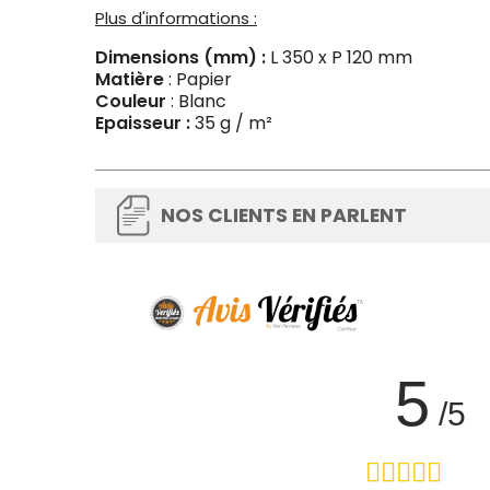
Plus d'informations :
Dimensions (mm) :
L 350 x P 120 mm
Matière
: Papier
Couleur
: Blanc
Epaisseur :
35 g / m²
NOS CLIENTS EN PARLENT
5
/5