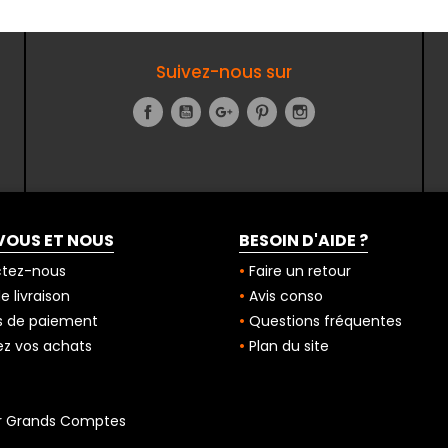
Suivez-nous sur
Facebook
YouTube
Google+
Pinterest
Instagram
VOUS ET NOUS
BESOIN D'AIDE ?
tez-nous
Faire un retour
 livraison
Avis conso
 de paiement
Questions fréquentes
z vos achats
Plan du site
r Grands Comptes