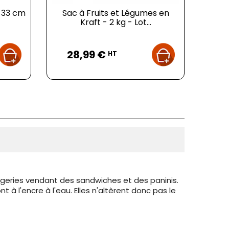
x 33 cm
Sac à Fruits et Légumes en
Kraft - 2 kg - Lot...
Prix
28,99 €
HT
geries vendant des sandwiches et des paninis.
nt à l'encre à l'eau. Elles n'altèrent donc pas le