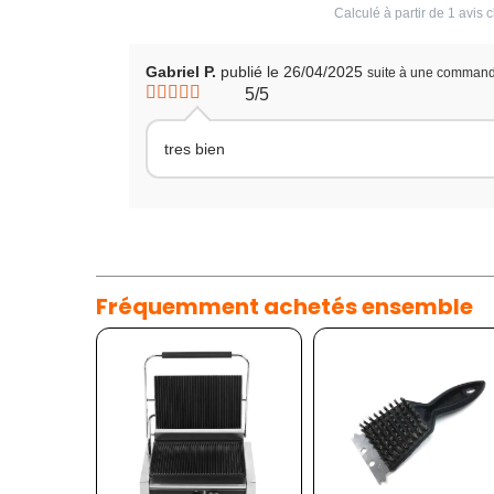
Calculé à partir de
1
avis c
Gabriel P.
publié le 26/04/2025
suite à une comman
5/5
tres bien
Fréquemment achetés ensemble