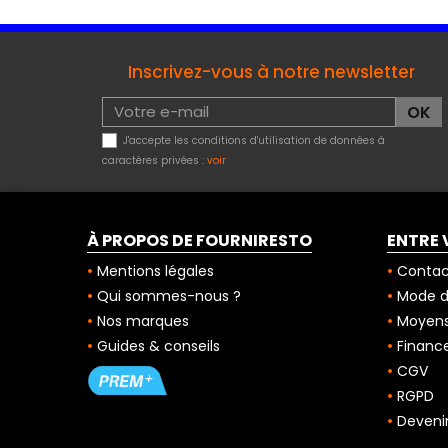
Inscrivez-vous à notre newsletter
J'accepte les conditions d'utilisation de données à
caractères privées :
voir
À PROPOS DE FOURNIRESTO
ENTRE 
Mentions légales
Contac
Qui sommes-nous ?
Mode de
Nos marques
Moyens
Guides & conseils
Finance
CGV
RGPD
Deveni