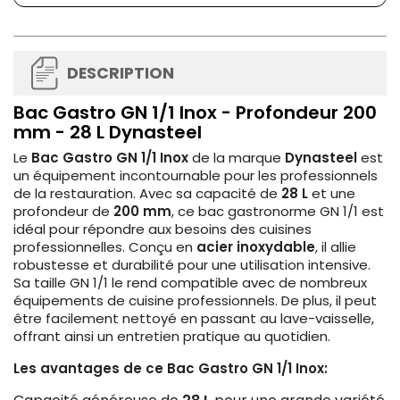
DESCRIPTION
Bac Gastro GN 1/1 Inox - Profondeur 200
mm - 28 L Dynasteel
Le
Bac Gastro GN 1/1 Inox
de la marque
Dynasteel
est
un équipement incontournable pour les professionnels
de la restauration. Avec sa capacité de
28 L
et une
profondeur de
200 mm
, ce bac gastronorme GN 1/1 est
idéal pour répondre aux besoins des cuisines
professionnelles. Conçu en
acier inoxydable
, il allie
robustesse et durabilité pour une utilisation intensive.
Sa taille GN 1/1 le rend compatible avec de nombreux
équipements de cuisine professionnels. De plus, il peut
être facilement nettoyé en passant au lave-vaisselle,
offrant ainsi un entretien pratique au quotidien.
Les avantages de ce Bac Gastro GN 1/1 Inox: