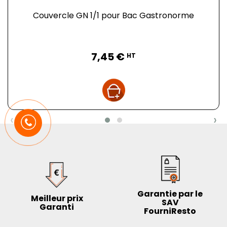
Couvercle GN 1/1 pour Bac Gastronorme
Prix
7,45 €
HT
‹
›
Garantie par le
Meilleur prix
SAV
Garanti
FourniResto