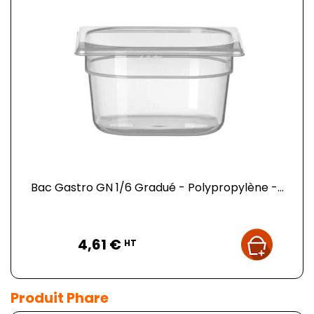
Bac Gastro GN 1/6 Gradué - Polypropylène -...
Prix
4,61 €
HT
Produit Phare