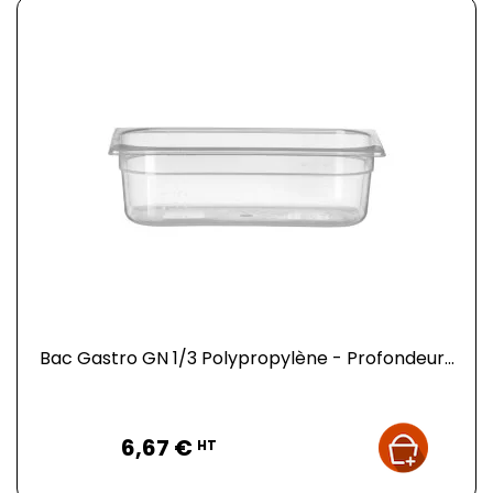
Bac Gastro GN 1/3 Polypropylène - Profondeur...
Prix
6,67 €
HT