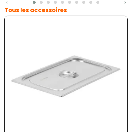
‹
›
Tous les accessoires