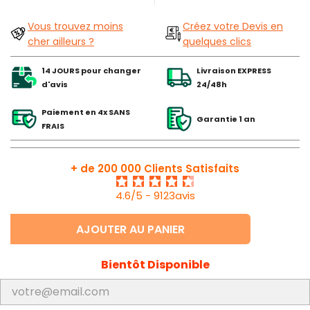
Vous trouvez moins
Créez votre Devis en
cher ailleurs ?
quelques clics
14 JOURS pour changer
Livraison EXPRESS
d'avis
24/48h
Paiement en 4x SANS
Garantie 1 an
FRAIS
+ de 200 000 Clients Satisfaits
4.6/5 - 9123avis
AJOUTER AU PANIER
Bientôt Disponible