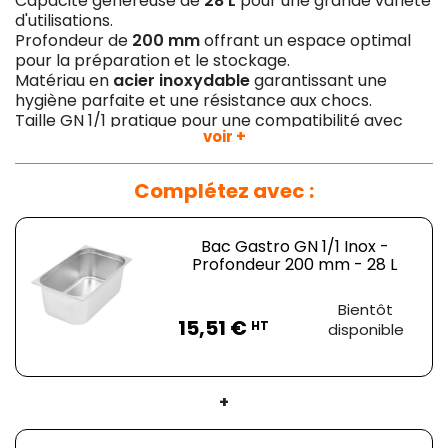
Capacité généreuse de
28 L
pour une grande variété
d'utilisations.
Profondeur de
200 mm
offrant un espace optimal
pour la préparation et le stockage.
Matériau en
acier inoxydable
garantissant une
hygiène parfaite et une résistance aux chocs.
Taille GN 1/1 pratique pour une compatibilité avec
voir +
d'autres équipements de cuisine professionnels.
Facilité de nettoyage grâce à sa capacité à passer
au lave-vaisselle.
Complétez avec :
Le
Bac Gastro GN 1/1 Inox Dynasteel
est l'allié parfait
des cuisines professionnelles en quête de praticité, de
Bac Gastro GN 1/1 Inox -
durabilité et d'hygiène. Donnez à votre espace de
Profondeur 200 mm - 28 L
travail le matériel de cuisine de qualité qu'il mérite avec
ce bac gastronorme de haute performance.
Prix
Bientôt
15,51 €
HT
disponible
+