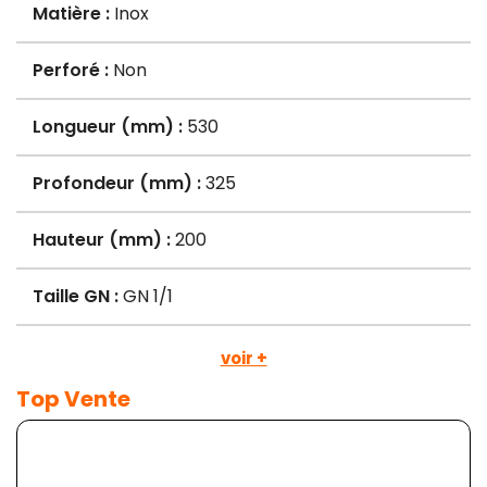
Matière :
Inox
Perforé :
Non
Longueur (mm) :
530
Profondeur (mm) :
325
Hauteur (mm) :
200
Taille GN :
GN 1/1
voir +
Top Vente