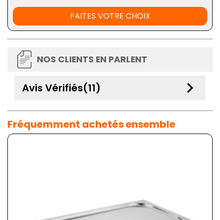
FAITES VOTRE CHOIX
NOS CLIENTS EN PARLENT
keyboard_arrow_down
Avis Vérifiés(11)
Fréquemment achetés ensemble