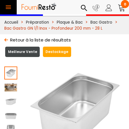
0

search
Accueil
Préparation
Plaque & Bac
Bac Gastro
Bac Gastro GN 1/1 Inox - Profondeur 200 mm - 28 L
Retour à la liste de résultats
Meilleure Vente
Destockage