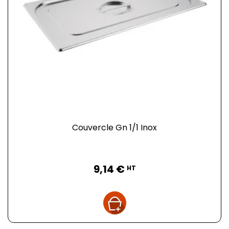
Couvercle Gn 1/1 Inox
Prix
9,14 €
HT