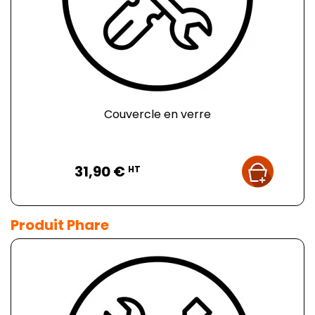
Couvercle en verre
Prix
31,90 €
HT
Produit Phare