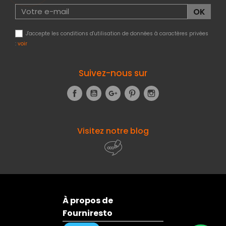
J'accepte les conditions d'utilisation de données à caractères privées
:
voir
Suivez-nous sur
Facebook
YouTube
Google+
Pinterest
Instagram
Visitez notre blog
À propos de
Fourniresto