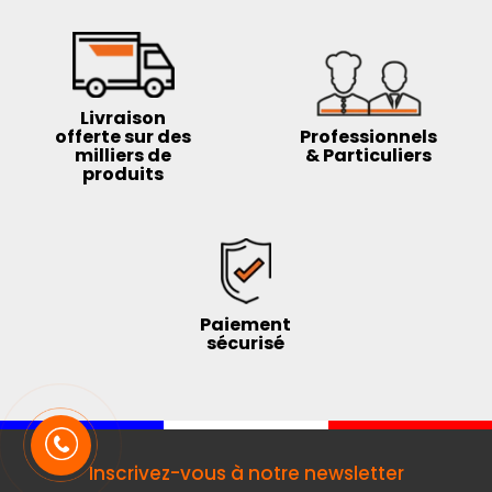
Livraison
offerte sur des
Professionnels
milliers de
& Particuliers
produits
Paiement
sécurisé
Inscrivez-vous à notre newsletter