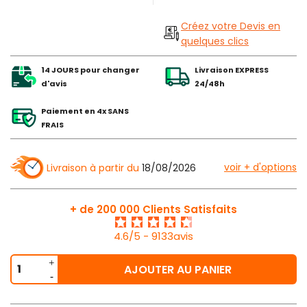
Créez votre Devis en
quelques clics
14 JOURS pour changer
Livraison EXPRESS
d'avis
24/48h
Paiement en 4x SANS
FRAIS
voir + d'options
Livraison à partir du
18/08/2026
+ de 200 000 Clients Satisfaits
4.6/5 - 9133avis
AJOUTER AU PANIER