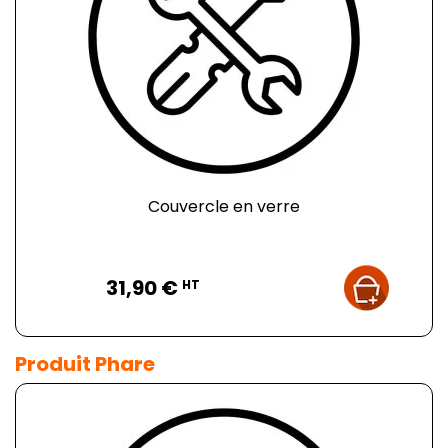
Couvercle en verre
Prix
31,90 €
HT
Produit Phare