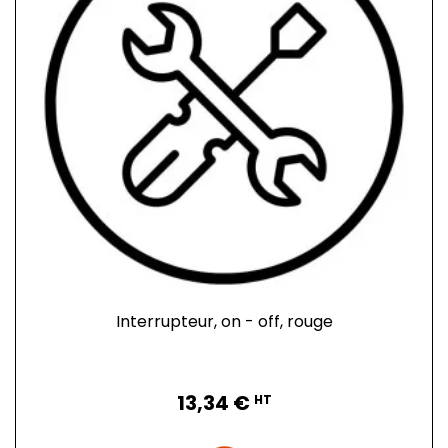
Interrupteur, on - off, rouge
Prix
13,34 €
HT