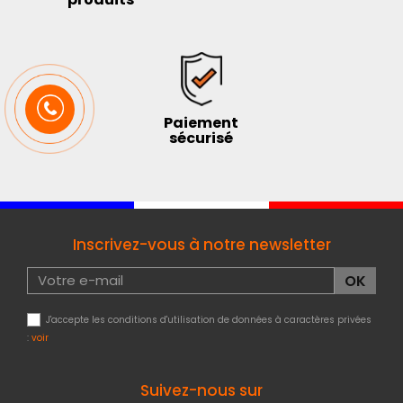
Paiement
sécurisé
Inscrivez-vous à notre newsletter
J'accepte les conditions d'utilisation de données à caractères privées
:
voir
Suivez-nous sur