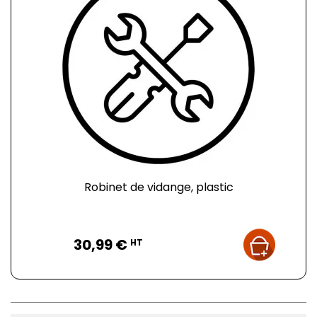
Robinet de vidange, plastic
Prix
30,99 €
HT