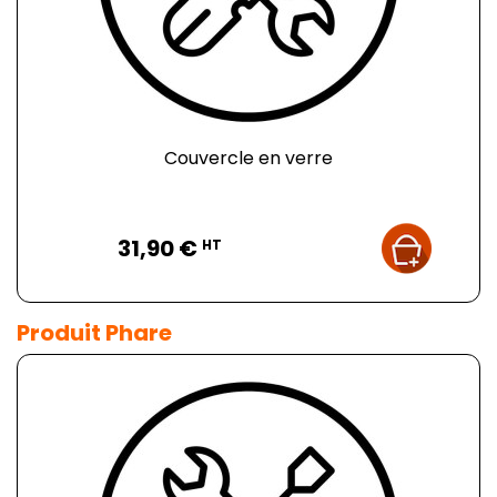
Couvercle en verre
Prix
31,90 €
HT
Produit Phare