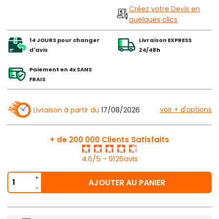
Créez votre Devis en
quelques clics
14 JOURS pour changer
Livraison EXPRESS
d'avis
24/48h
Paiement en 4x SANS
FRAIS
voir + d'options
Livraison à partir du
17/08/2026
+ de 200 000 Clients Satisfaits
4.6/5 - 9126avis
AJOUTER AU PANIER