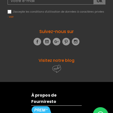
J'accepte les conditions d'utilisation de données à caractères privées
:
voir
Suivez-nous sur
Facebook
YouTube
Google+
Pinterest
Instagram
Visitez notre blog
À propos de
Fourniresto