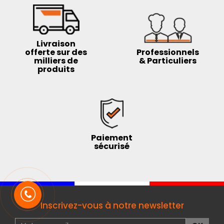
Livraison
offerte sur des
Professionnels
milliers de
& Particuliers
produits
Paiement
sécurisé
Inscrivez-vous à notre newsletter