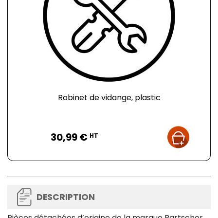
Robinet de vidange, plastic
Prix
30,99 €
HT
DESCRIPTION
Pièces détachées d’origine de la marque Bartscher,