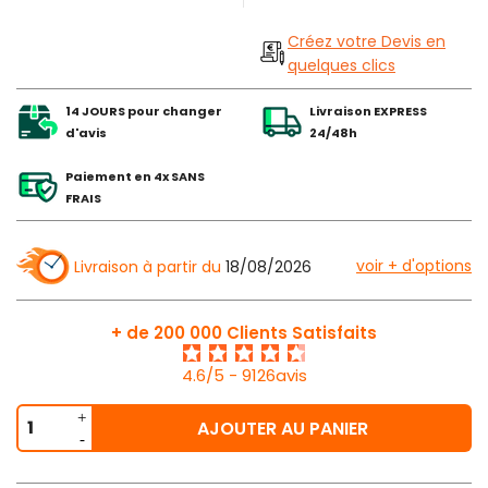
Créez votre Devis en
quelques clics
14 JOURS pour changer
Livraison EXPRESS
d'avis
24/48h
Paiement en 4x SANS
FRAIS
voir + d'options
Livraison à partir du
18/08/2026
+ de 200 000 Clients Satisfaits
4.6/5 - 9126avis
AJOUTER AU PANIER