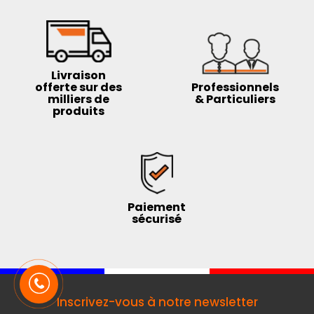
Livraison
offerte sur des
Professionnels
milliers de
& Particuliers
produits
Paiement
sécurisé
Inscrivez-vous à notre newsletter