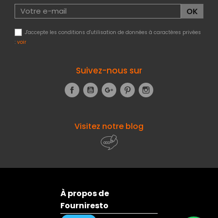
J'accepte les conditions d'utilisation de données à caractères privées
:
voir
Suivez-nous sur
Facebook
YouTube
Google+
Pinterest
Instagram
Visitez notre blog
À propos de
Fourniresto