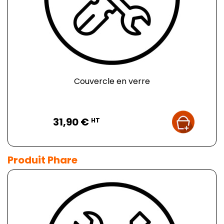
Couvercle en verre
Prix
31,90 €
HT
Produit Phare