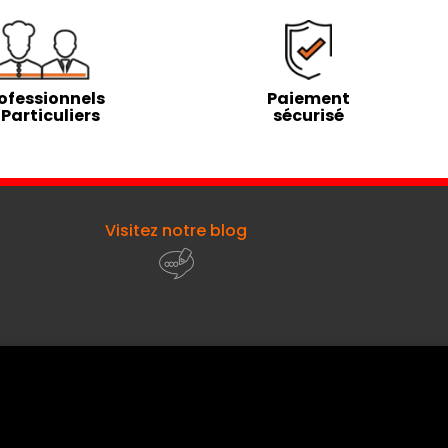
ofessionnels
Paiement
 Particuliers
sécurisé
Visitez notre blog