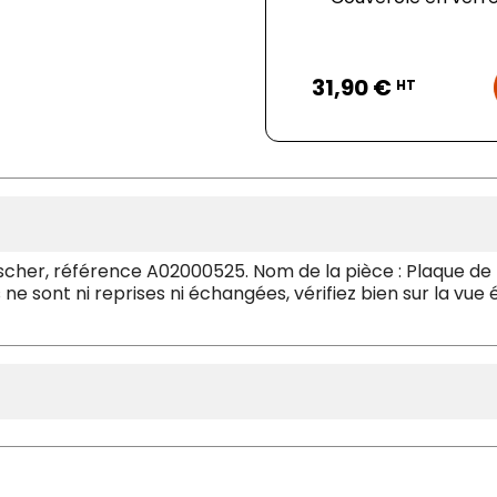
Prix
31,90 €
HT
cher, référence A02000525. Nom de la pièce : Plaque de p
 ne sont ni reprises ni échangées, vérifiez bien sur la vu