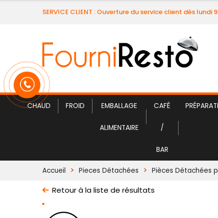
SERVICE CLIENT : Ouverture du service client dès lundi 
CHAUD
FROID
EMBALLAGE
CAFÉ
PRÉPARAT
ALIMENTAIRE
/
BAR
Accueil
Pieces Détachées
Pièces Détachées po
Retour à la liste de résultats