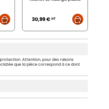
Prix
30,99 €
HT
rotection. Attention, pour des raisons
e éclatée que la pièce correspond à ce dont