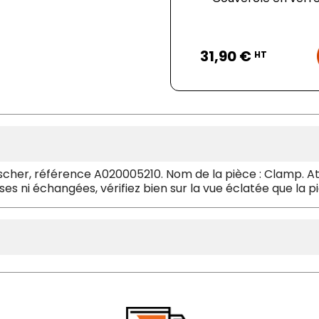
Prix
31,90 €
HT
cher, référence A020005210. Nom de la pièce : Clamp. Att
ises ni échangées, vérifiez bien sur la vue éclatée que la