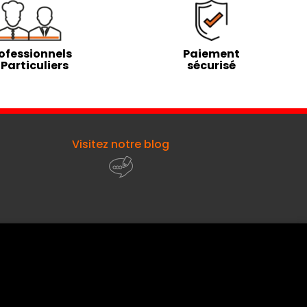
ofessionnels
Paiement
 Particuliers
sécurisé
Visitez notre blog