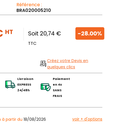
Référence :
BRA020005210
€
HT
Soit 20,74 €
-28.00%
TTC
Créez votre Devis en
quelques clics
Livraison
Paiement
EXPRESS
en 4x
24/48h
SANS
FRAIS
voir + d'options
n à partir du
18/08/2026