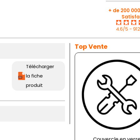
+ de 200 000
Satisfa
4.6/5 - 91
Top Vente
Télécharger
la fiche
produit
Couvercle en verr