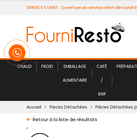
SERVICE CLIENT : Ouverture du service client dès lundi 
CHAUD
FROID
EMBALLAGE
CAFÉ
PRÉPARAT
ALIMENTAIRE
/
BAR
Accueil
Pieces Détachées
Pièces Détachées po
Retour à la liste de résultats