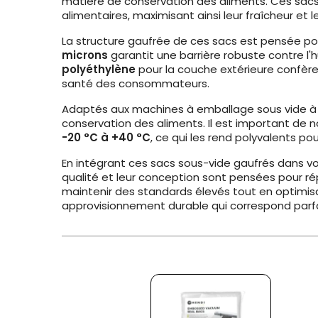
matière de conservation des aliments. Ces sac
alimentaires, maximisant ainsi leur fraîcheur et 
La structure gaufrée de ces sacs est pensée pour
microns
garantit une barrière robuste contre l
polyéthylène
pour la couche extérieure confère
santé des consommateurs.
Adaptés aux machines à emballage sous vide à as
conservation des aliments. Il est important de n
-20 °C à +40 °C
, ce qui les rend polyvalents p
En intégrant ces sacs sous-vide gaufrés dans votr
qualité et leur conception sont pensées pour rép
maintenir des standards élevés tout en optimisa
approvisionnement durable qui correspond parfa