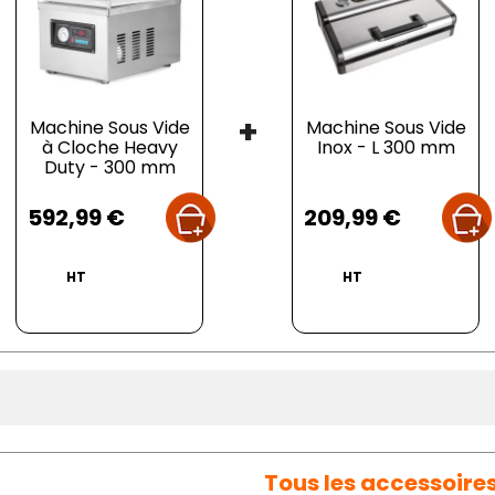
+
Machine Sous Vide
Machine Sous Vide
à Cloche Heavy
Inox - L 300 mm
Duty - 300 mm
Prix
Prix
592,99 €
209,99 €
HT
HT
Tous les accessoire