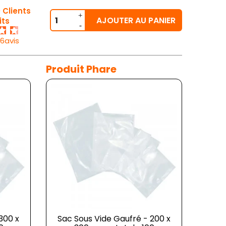
 Clients
AJOUTER AU PANIER
its
26avis
Produit Phare
300 x
Sac Sous Vide Gaufré - 200 x