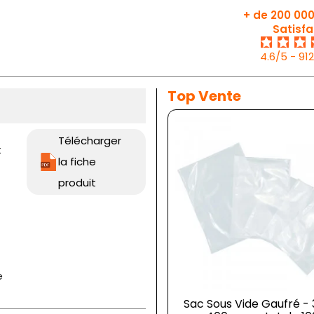
+ de 200 000
Satisfa
4.6/5 - 91
Top Vente
Télécharger
t
la fiche
produit
e
Sac Sous Vide Gaufré - 