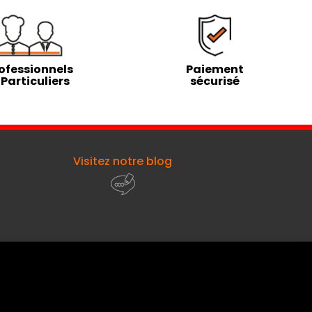
ofessionnels
Paiement
 Particuliers
sécurisé
Visitez notre blog