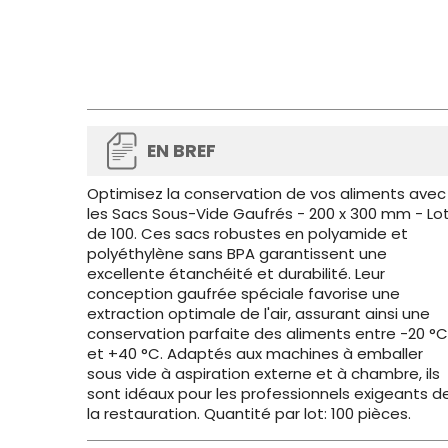
EN BREF
Optimisez la conservation de vos aliments avec
les Sacs Sous-Vide Gaufrés - 200 x 300 mm - Lo
de 100. Ces sacs robustes en polyamide et
polyéthylène sans BPA garantissent une
excellente étanchéité et durabilité. Leur
conception gaufrée spéciale favorise une
extraction optimale de l'air, assurant ainsi une
conservation parfaite des aliments entre -20 °C
et +40 °C. Adaptés aux machines à emballer
sous vide à aspiration externe et à chambre, ils
sont idéaux pour les professionnels exigeants d
la restauration. Quantité par lot: 100 pièces.