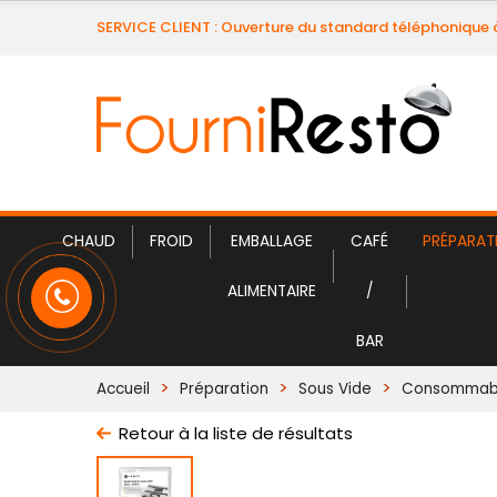
SERVICE CLIENT : Ouverture du standard téléphonique 
CHAUD
FROID
EMBALLAGE
CAFÉ
PRÉPARAT
ALIMENTAIRE
/
BAR
Accueil
Préparation
Sous Vide
Consommabl
Retour à la liste de résultats