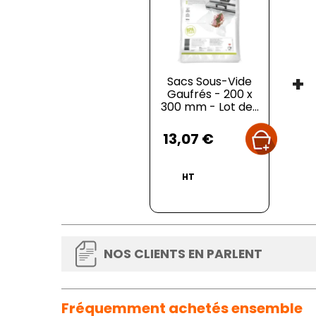
+
Sacs Sous-Vide
Gaufrés - 200 x
300 mm - Lot de...
Prix
13,07 €
HT
NOS CLIENTS EN PARLENT
Fréquemment achetés ensemble