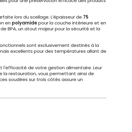
ales pour une préservation efficace des produits
rfaite lors du scellage. L’épaisseur de
75
ion en
polyamide
pour la couche intérieure et en
e BPA, un atout majeur pour la sécurité et la
fonctionnels sont exclusivement destinés à la
, mais excellents pour des températures allant de
 l'efficacité de votre gestion alimentaire. Leur
e la restauration, vous permettant ainsi de
èces soudées sur trois côtés assure un