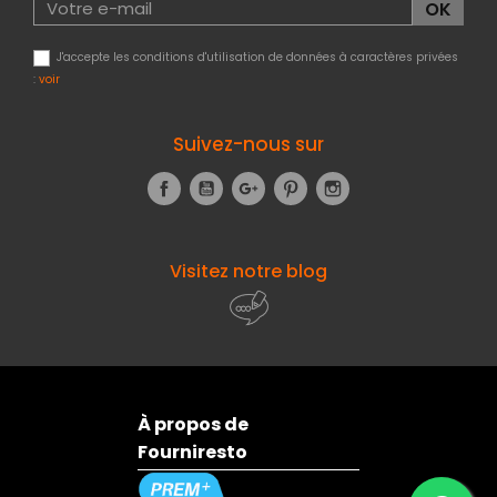
J'accepte les conditions d'utilisation de données à caractères privées
:
voir
Suivez-nous sur
Facebook
YouTube
Google+
Pinterest
Instagram
Visitez notre blog
À propos de
Fourniresto