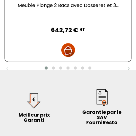
Meuble Plonge 2 Bacs avec Dosseret et 3...
Prix
642,72 €
HT
‹
›
Garantie par le
Meilleur prix
SAV
Garanti
FourniResto