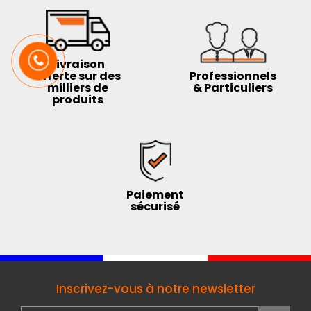
Livraison
offerte sur des
Professionnels
milliers de
& Particuliers
produits
Paiement
sécurisé
Inscrivez-vous à notre newsletter