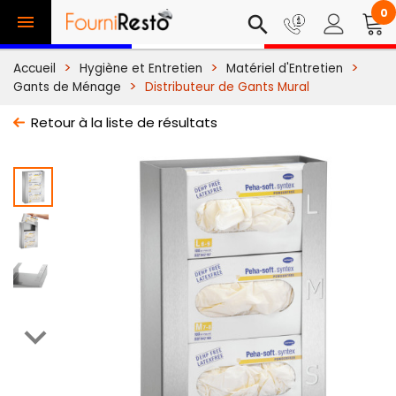
0

search
Accueil
Hygiène et Entretien
Matériel d'Entretien
Gants de Ménage
Distributeur de Gants Mural
Retour à la liste de résultats
