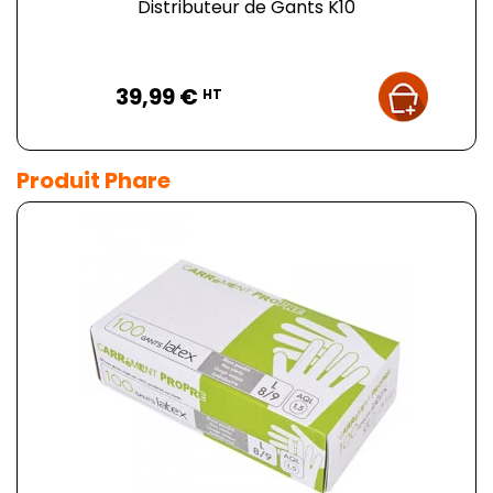
Distributeur de Gants K10
Prix
39,99 €
HT
Produit Phare