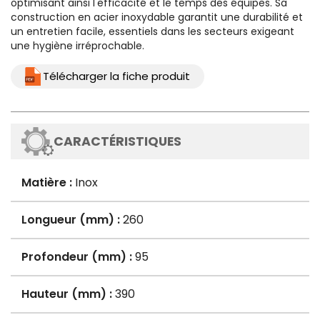
optimisant ainsi l'efficacité et le temps des équipes. Sa
construction en acier inoxydable garantit une durabilité et
un entretien facile, essentiels dans les secteurs exigeant
une hygiène irréprochable.
Télécharger la fiche produit
CARACTÉRISTIQUES
Matière :
Inox
Longueur (mm) :
260
Profondeur (mm) :
95
Hauteur (mm) :
390