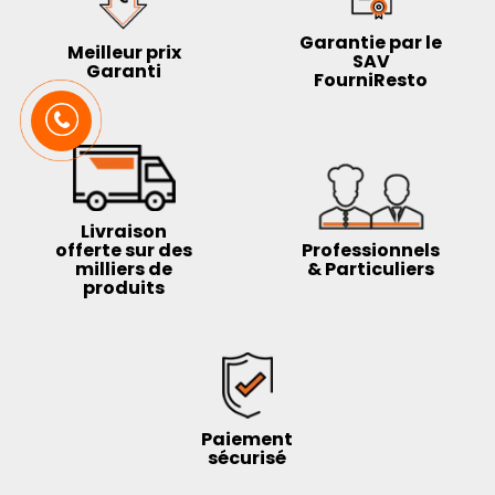
Garantie par le
Meilleur prix
SAV
Garanti
FourniResto
Livraison
offerte sur des
Professionnels
milliers de
& Particuliers
produits
Paiement
sécurisé