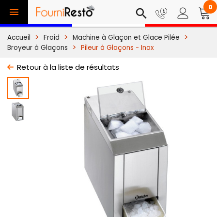
0

search
Accueil
Froid
Machine à Glaçon et Glace Pilée
Broyeur à Glaçons
Pileur à Glaçons - Inox
Retour à la liste de résultats