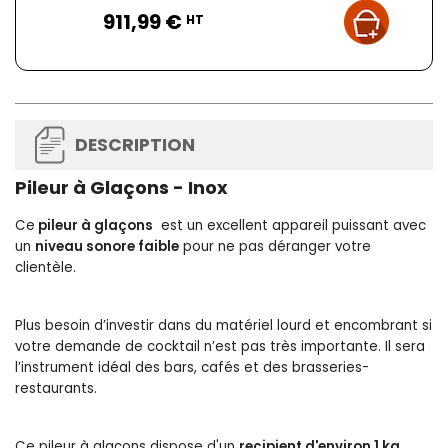
Prix
911,99 €
HT
DESCRIPTION
Pileur à Glaçons - Inox
Ce
pileur à glaçons
est un excellent appareil puissant avec
un
niveau sonore faible
pour ne pas déranger votre
clientèle.
Plus besoin d’investir dans du matériel lourd et encombrant si
votre demande de cocktail n’est pas très importante. Il sera
l’instrument idéal des bars, cafés et des brasseries-
restaurants.
Ce pileur à glaçons dispose d'un
recipient d'environ 1 kg