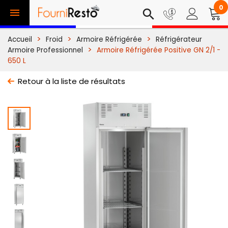
0

search
Accueil
Froid
Armoire Réfrigérée
Réfrigérateur
Armoire Professionnel
Armoire Réfrigérée Positive GN 2/1 -
650 L
Retour à la liste de résultats