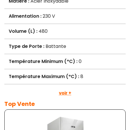
Matière :
Acier Inoxydable
Alimentation :
230 V
Volume (L) :
480
Type de Porte :
Battante
Température Minimum (°C) :
0
Température Maximum (°C) :
8
voir +
Top Vente