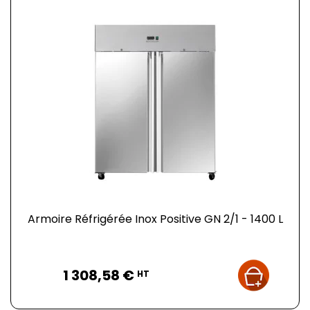
Armoire Réfrigérée Inox Positive GN 2/1 - 1400 L
Prix
1 308,58 €
HT