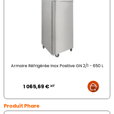
Armoire Réfrigérée Inox Positive GN 2/1 - 650 L
Prix
1 065,69 €
HT
Produit Phare