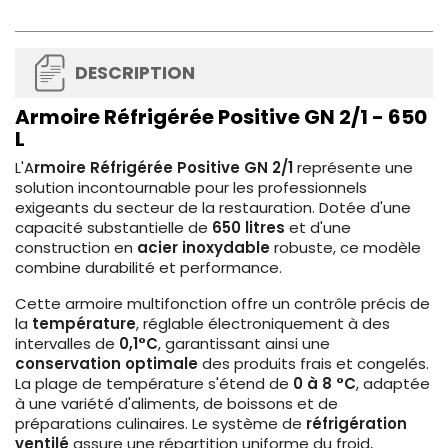
DESCRIPTION
Armoire Réfrigérée Positive GN 2/1 - 650
L
L'A
rmoire Réfrigérée Positive GN 2/1
représente une
solution incontournable pour les professionnels
exigeants du secteur de la restauration. Dotée d'une
capacité substantielle de
650 litres
et d'une
construction en
acier inoxydable
robuste, ce modèle
combine durabilité et performance.
Cette armoire multifonction offre un contrôle précis de
la
température
, réglable électroniquement à des
intervalles de
0,1°C
, garantissant ainsi une
conservation optimale
des produits frais et congelés.
La plage de température s'étend de
0 à 8 °C
, adaptée
à une variété d'aliments, de boissons et de
préparations culinaires. Le système de
réfrigération
ventilé
assure une répartition uniforme du froid,