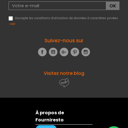
J'accepte les conditions d'utilisation de données à caractères privées
:
voir
Suivez-nous sur
Facebook
YouTube
Google+
Pinterest
Instagram
Visitez notre blog
À propos de
Fourniresto