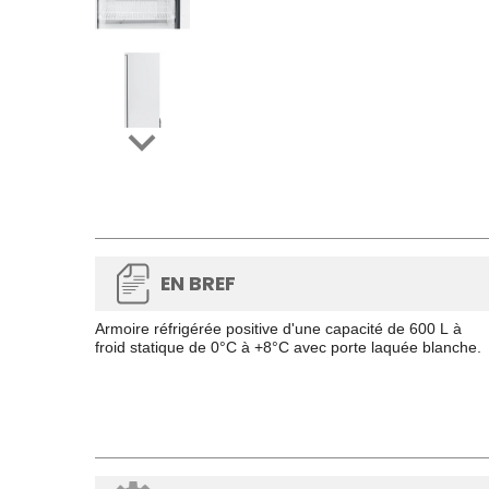

EN BREF
Armoire réfrigérée positive d'une capacité de 600 L à
froid statique de 0°C à +8°C avec porte laquée blanche.