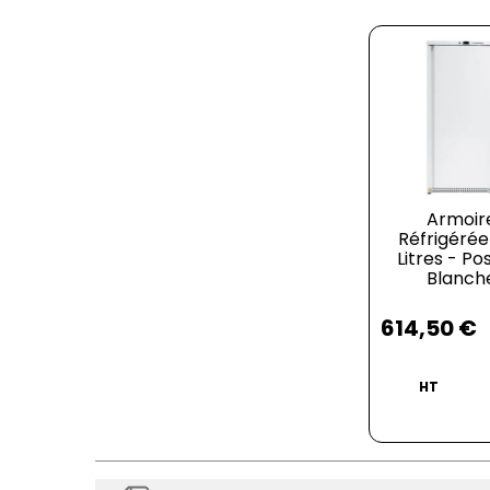
Armoir
Réfrigérée
Litres - Pos
Blanch
Prix
614,50 €
HT