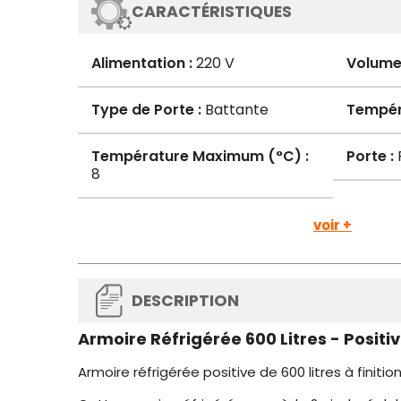
CARACTÉRISTIQUES
Alimentation :
220 V
Volume 
Type de Porte :
Battante
Tempér
Température Maximum (°C) :
Porte :
P
8
voir +
DESCRIPTION
Armoire Réfrigérée 600 Litres - Positi
Armoire réfrigérée positive de 600 litres à finitio