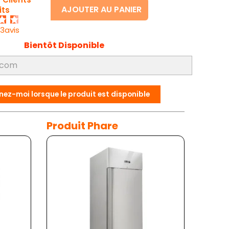
AJOUTER AU PANIER
its
33avis
Bientôt Disponible
nez-moi lorsque le produit est disponible
Produit Phare