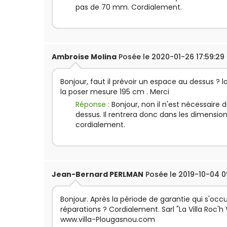
pas de 70 mm. Cordialement.
Ambroise Molina
Posée le 2020-01-26 17:59:29
Bonjour, faut il prévoir un espace au dessus ? l
la poser mesure 195 cm . Merci
Réponse :
Bonjour, non il n'est nécessaire d
dessus. Il rentrera donc dans les dimension
cordialement.
Jean-Bernard PERLMAN
Posée le 2019-10-04 0
Bonjour. Après la période de garantie qui s'occ
réparations ? Cordialement. Sarl "La Villa Roc'
www.villa-Plougasnou.com