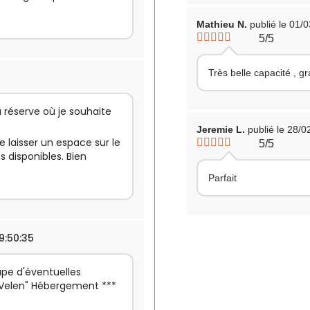
Mathieu N.
publié le 01/
5/5
Très belle capacité , gra
a réserve où je souhaite
Jeremie L.
publié le 28/
e laisser un espace sur le
5/5
s disponibles. Bien
Parfait
9:50:35
upe d'éventuelles
h Velen" Hébergement ***