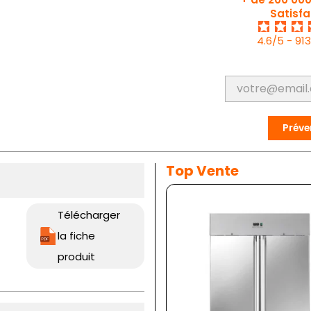
Satisfa
4.6/5 - 91
Préve
Top Vente
Télécharger
la fiche
produit