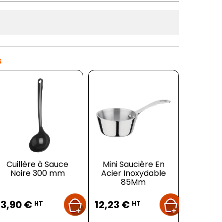
s
Cuillère à Sauce
Mini Saucière En
Noire 300 mm
Acier Inoxydable
85Mm
Prix
Prix
3,90 €
12,23 €
HT
HT