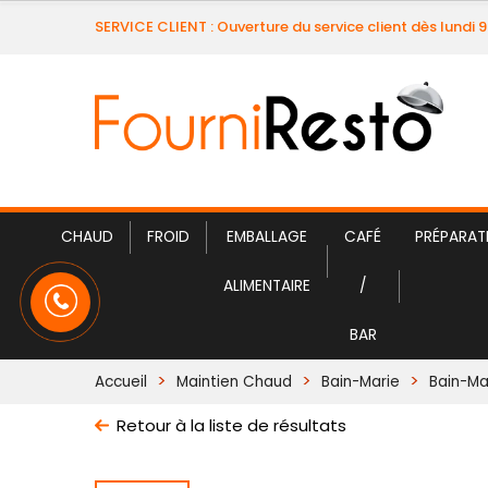
SERVICE CLIENT : Ouverture du service client dès lundi 
CHAUD
FROID
EMBALLAGE
CAFÉ
PRÉPARAT
ALIMENTAIRE
/
BAR
Accueil
Maintien Chaud
Bain-Marie
Bain-Ma
Retour à la liste de résultats