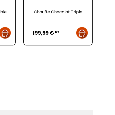
ble
Chauffe Chocolat Triple
Prix
199,99 €
HT