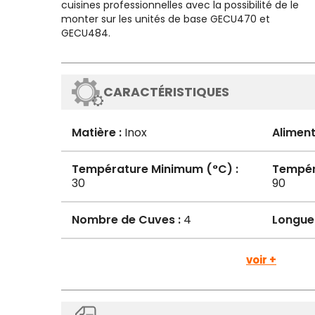
cuisines professionnelles avec la possibilité de le
monter sur les unités de base GECU470 et
GECU484.
CARACTÉRISTIQUES
Matière :
Inox
Aliment
Température Minimum (°C) :
Tempér
30
90
Nombre de Cuves :
4
Longue
voir +