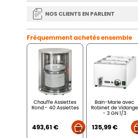
NOS CLIENTS EN PARLENT
Fréquemment achetés ensemble
Chauffe Assiettes
Bain-Marie avec
Rond - 40 Assiettes
Robinet de Vidang
- 3 GN 1/3
Prix
Prix
493,61 €
135,99 €