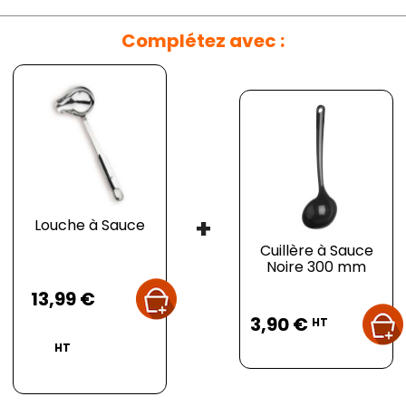
Complétez avec :
+
Louche à Sauce
Cuillère à Sauce
Noire 300 mm
Prix
13,99 €
Prix
3,90 €
HT
HT