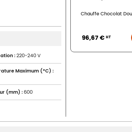
Chauffe Chocolat Dou
Prix
96,67 €
HT
ation :
220-240 V
ature Maximum (°C) :
ur (mm) :
600