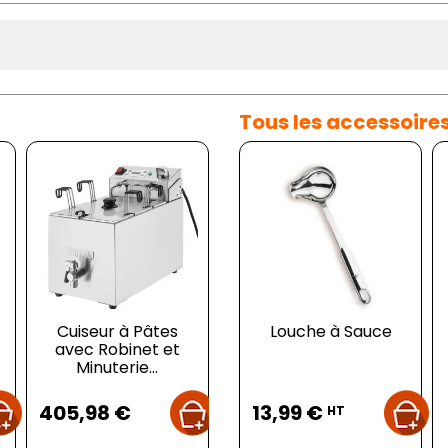
Tous les accessoire
Cuiseur à Pâtes
Louche à Sauce
e
avec Robinet et
Minuterie...
Prix
Prix
405,98 €
13,99 €
HT