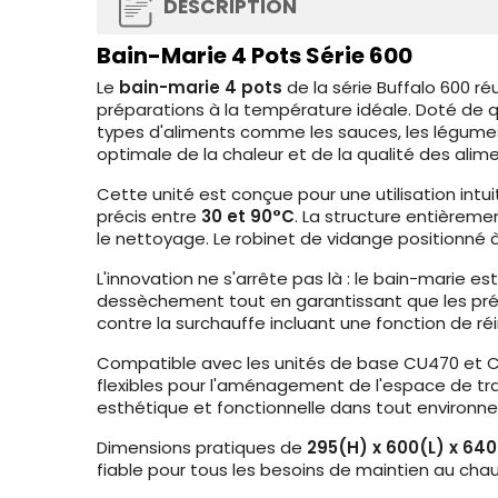
DESCRIPTION
Bain-Marie 4 Pots Série 600
Le
bain-marie 4 pots
de la série Buffalo 600 ré
préparations à la température idéale. Doté de q
types d'aliments comme les sauces, les légumes
optimale de la chaleur et de la qualité des alime
Cette unité est conçue pour une utilisation int
précis entre
30 et 90°C
. La structure entièrem
le nettoyage. Le robinet de vidange positionné à
L'innovation ne s'arrête pas là : le bain-marie 
dessèchement tout en garantissant que les prép
contre la surchauffe incluant une fonction de réin
Compatible avec les unités de base CU470 et CU
flexibles pour l'aménagement de l'espace de tra
esthétique et fonctionnelle dans tout environne
Dimensions pratiques de
295(H) x 600(L) x 6
fiable pour tous les besoins de maintien au chaud