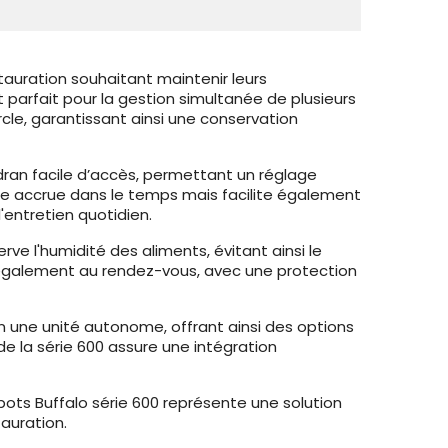
tauration souhaitant maintenir leurs
parfait pour la gestion simultanée de plusieurs
le, garantissant ainsi une conservation
dran facile d’accès, permettant un réglage
ce accrue dans le temps mais facilite également
'entretien quotidien.
rve l'humidité des aliments, évitant ainsi le
 également au rendez-vous, avec une protection
 une unité autonome, offrant ainsi des options
e la série 600 assure une intégration
 pots Buffalo série 600 représente une solution
tauration.