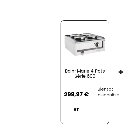
+
Bain-Marie 4 Pots
Série 600
Prix
Bientôt
299,97 €
disponible
HT