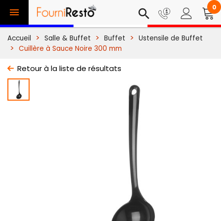
0

search
Accueil
Salle & Buffet
Buffet
Ustensile de Buffet
Cuillère à Sauce Noire 300 mm
Retour à la liste de résultats