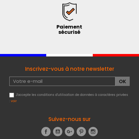
Paiement
sécurisé
Inscrivez-vous à notre newsletter
J'accepte les conditions d'utilisation de données à caractères privées
:
voir
Suivez-nous sur
Facebook
YouTube
Google+
Pinterest
Instagram