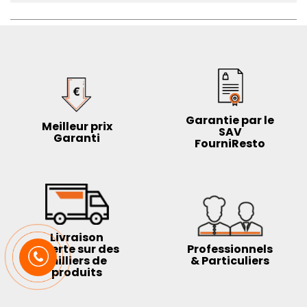
Garantie par le
Meilleur prix
SAV
Garanti
FourniResto
Livraison
offerte sur des
Professionnels
milliers de
& Particuliers
produits