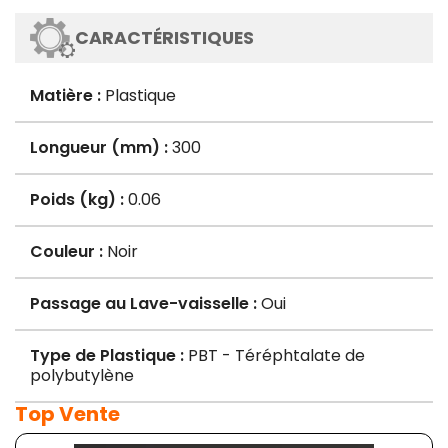
CARACTÉRISTIQUES
Matière :
Plastique
Longueur (mm) :
300
Poids (kg) :
0.06
Couleur :
Noir
Passage au Lave-vaisselle :
Oui
Type de Plastique :
PBT - Téréphtalate de
polybutylène
Top Vente