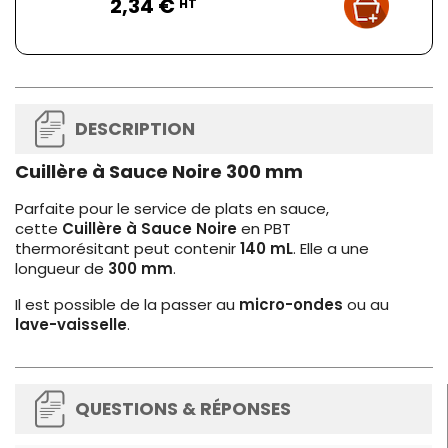
2,34 €
HT
DESCRIPTION
Cuillère à Sauce Noire 300 mm
Parfaite pour le service de plats en sauce,
cette
Cuillère à Sauce Noire
en PBT
thermorésitant peut contenir
140 mL
. Elle a une
longueur de
300 mm
.
Il est possible de la passer au
micro-ondes
ou au
lave-vaisselle
.
QUESTIONS & RÉPONSES