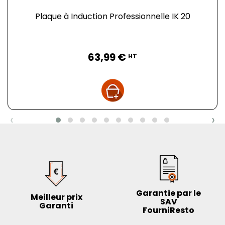
Plaque à Induction Professionnelle IK 20
Prix
63,99 €
HT
‹
›
Garantie par le
Meilleur prix
SAV
Garanti
FourniResto