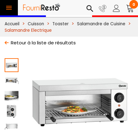
0

search
Accueil
Cuisson
Toaster
Salamandre de Cuisine
Salamandre Electrique
Retour à la liste de résultats