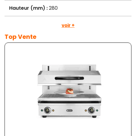
Hauteur (mm) :
280
voir +
Top Vente