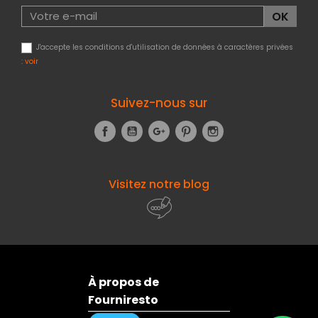
J'accepte les conditions d'utilisation de données à caractères privées
:
voir
Suivez-nous sur
Facebook
YouTube
Google+
Pinterest
Instagram
Visitez notre blog
À propos de
Fourniresto