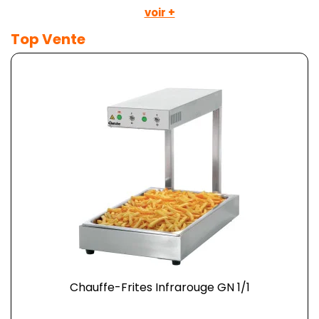
voir +
Top Vente
Chauffe-Frites Infrarouge GN 1/1