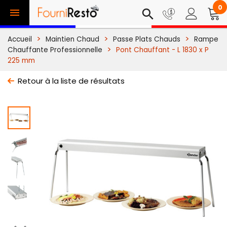
0

search
Accueil
Maintien Chaud
Passe Plats Chauds
Rampe
Chauffante Professionnelle
Pont Chauffant - L 1830 x P
225 mm
Retour à la liste de résultats