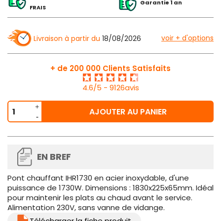
Garantie 1 an
FRAIS
voir + d'options
Livraison à partir du
18/08/2026
+ de 200 000 Clients Satisfaits
4.6/5 - 9126avis
AJOUTER AU PANIER
EN BREF
Pont chauffant IHR1730 en acier inoxydable, d'une
puissance de 1730W. Dimensions : 1830x225x65mm. Idéal
pour maintenir les plats au chaud avant le service.
Alimentation 230V, sans vanne de vidange.
Télécharger la fiche produit