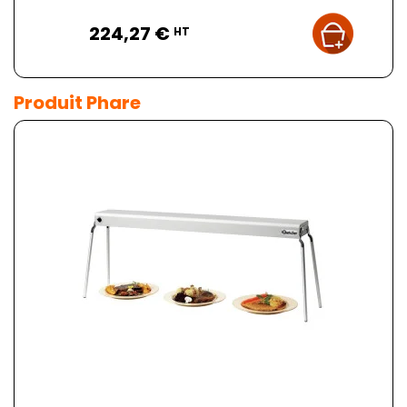
Prix
224,27 €
HT
Produit Phare