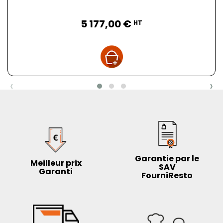
Prix
5 177,00 €
HT
‹
›
Garantie par le
Meilleur prix
SAV
Garanti
FourniResto