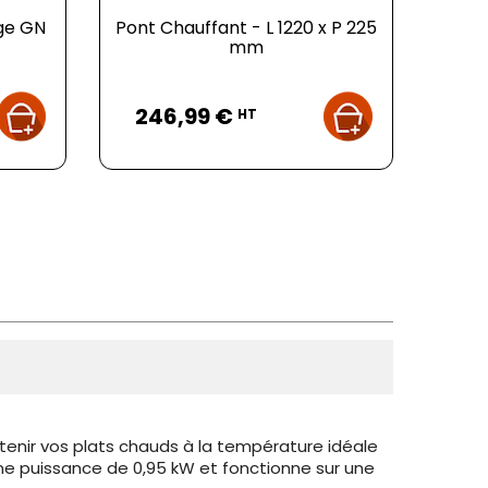
uge GN
Pont Chauffant - L 1220 x P 225
mm
Prix
246,99 €
HT
enir vos plats chauds à la température idéale
ne puissance de 0,95 kW et fonctionne sur une