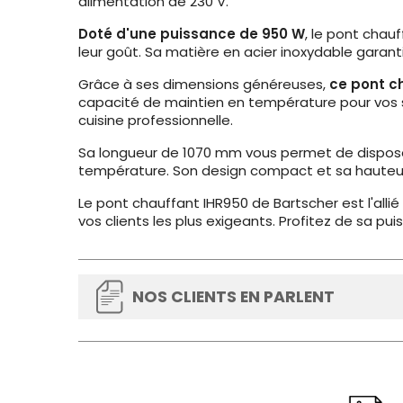
alimentation de 230 V.
Doté d'une puissance de 950 W
, le pont chau
leur goût. Sa matière en acier inoxydable garanti
Grâce à ses dimensions généreuses,
ce pont ch
capacité de maintien en température pour vos se
cuisine professionnelle.
Sa longueur de 1070 mm vous permet de disposer
température. Son design compact et sa hauteur 
Le pont chauffant IHR950 de Bartscher est l'allié 
vos clients les plus exigeants. Profitez de sa pui
NOS CLIENTS EN PARLENT