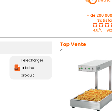
Livraiso
+ de 200 000
Satisfa
4.6/5 - 91
Top Vente
Télécharger
la fiche
produit