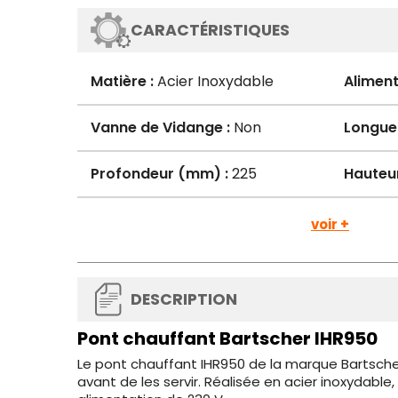
CARACTÉRISTIQUES
Matière :
Acier Inoxydable
Aliment
Vanne de Vidange :
Non
Longue
Profondeur (mm) :
225
Hauteu
voir +
DESCRIPTION
Pont chauffant Bartscher IHR950
Le pont chauffant IHR950 de la marque Bartsche
avant de les servir. Réalisée en acier inoxyda