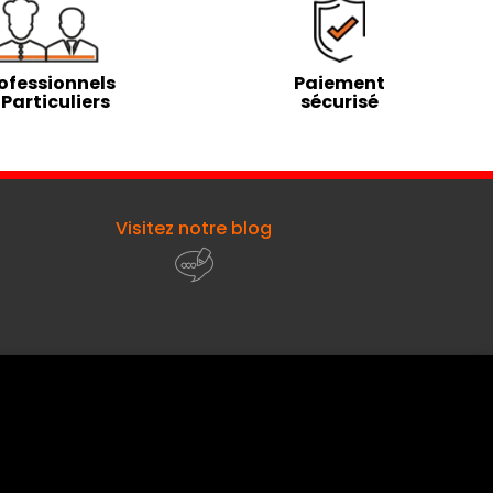
ofessionnels
Paiement
 Particuliers
sécurisé
Visitez notre blog