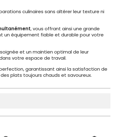
rations culinaires sans altérer leur texture ni
simultanément
, vous offrant ainsi une grande
nt un équipement fiable et durable pour votre
soignée et un maintien optimal de leur
ans votre espace de travail.
 perfection, garantissant ainsi la satisfaction de
ir des plats toujours chauds et savoureux.