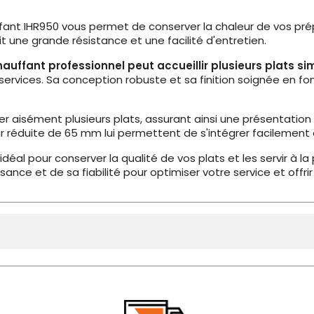
ffant IHR950 vous permet de conserver la chaleur de vos prépa
t une grande résistance et une facilité d'entretien.
auffant professionnel peut accueillir plusieurs plats 
rvices. Sa conception robuste et sa finition soignée en fo
 aisément plusieurs plats, assurant ainsi une présentation 
réduite de 65 mm lui permettent de s'intégrer facilement d
idéal pour conserver la qualité de vos plats et les servir à la
ssance et de sa fiabilité pour optimiser votre service et offr