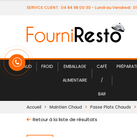
SERVICE CLIENT : 04 84 98 00 30 - Lundi au Vendredi : 
CHAUD
FROID
EMBALLAGE
CAFÉ
PRÉPARAT
ALIMENTAIRE
/
BAR
Accueil
Maintien Chaud
Passe Plats Chauds
Retour à la liste de résultats