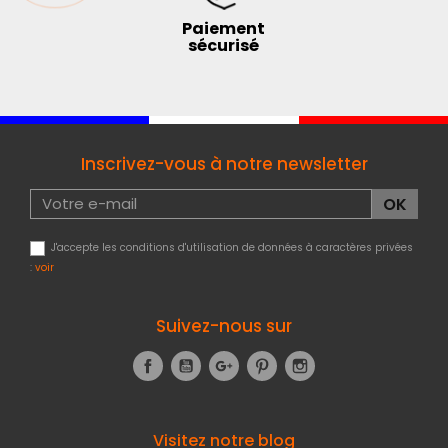
Paiement
sécurisé
Inscrivez-vous à notre newsletter
J'accepte les conditions d'utilisation de données à caractères privées
:
voir
Suivez-nous sur
Facebook
YouTube
Google+
Pinterest
Instagram
Visitez notre blog