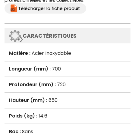
professionnelles et les collectivités.
Télécharger la fiche produit
CARACTÉRISTIQUES
Matière :
Acier Inoxydable
Longueur (mm) :
700
Profondeur (mm) :
720
Hauteur (mm) :
850
Poids (kg) :
14.6
Bac :
Sans