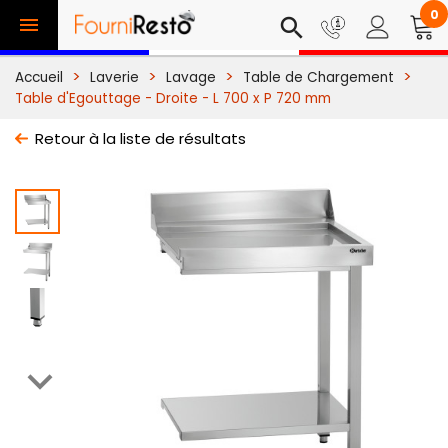
0

search
Accueil
Laverie
Lavage
Table de Chargement
Table d'Egouttage - Droite - L 700 x P 720 mm
Retour à la liste de résultats
