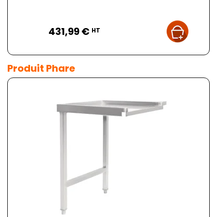
Prix
431,99 €
HT
Produit Phare