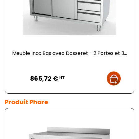
Meuble Inox Bas avec Dosseret - 2 Portes et 3...
Prix
865,72 €
HT
Produit Phare