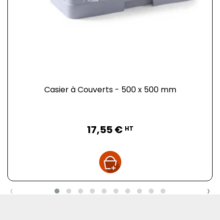
Casier à Couverts - 500 x 500 mm
Prix
17,55 €
HT
‹
›