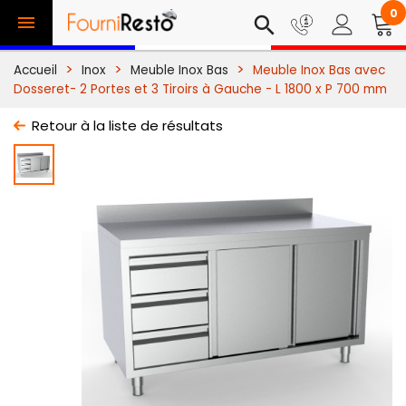
0

search
Accueil
Inox
Meuble Inox Bas
Meuble Inox Bas avec
Dosseret- 2 Portes et 3 Tiroirs à Gauche - L 1800 x P 700 mm
Retour à la liste de résultats