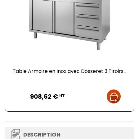
Table Armoire en Inox avec Dosseret 3 Tiroirs...
Prix
908,62 €
HT
DESCRIPTION