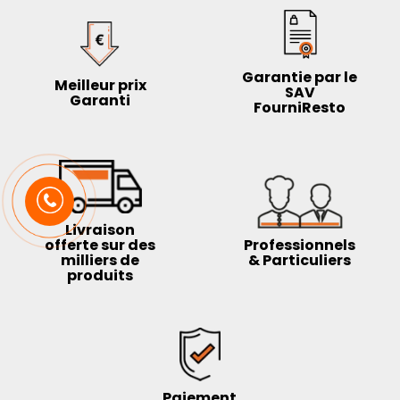
Garantie par le
Meilleur prix
SAV
Garanti
FourniResto
Livraison
offerte sur des
Professionnels
milliers de
& Particuliers
produits
Paiement