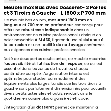
Meuble Inox Bas avec Dosseret- 2 Portes
et 3 Tiroirs à Gauche - L 1800 x P 700 mm
Ce meuble bas en inox,
mesurant 1800 mm en
longueur et 700 mm en profondeur
, est conçu pour
offrir une
robustesse indispensable
dans un
environnement de cuisine professionnel. Fabriqué en
acier inoxydable
AISI 430
, il garantit une
résistance à
la corrosion
et une
facilité de nettoyage
conformes
aux exigences des cuisines professionnelles.
Doté de deux portes coulissantes, ce meuble maximise
l'
accessibilité
et l'
utilisation de l'espace
, ce qui est
essentiel dans les zones de travail où chaque
centimètre compte. L'organisation interne est
optimisée pour stocker commodément des
équipements plus larges, tandis que les trois tiroirs à
gauche sont parfaitement dimensionnés pour accueillir
divers petits ustensiles et outils, rendant ainsi le
quotidien en cuisine plus organisé et efficace.
L'intégration d'un
dosseret
permet de maintenir la