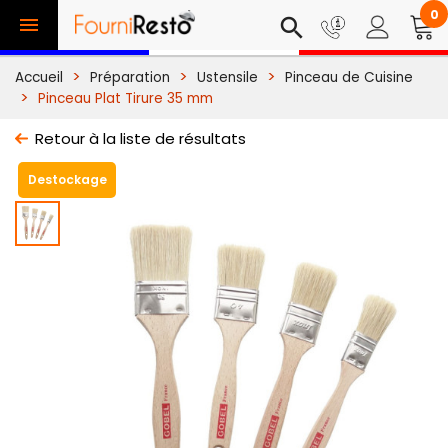
0

search
Accueil
Préparation
Ustensile
Pinceau de Cuisine
Pinceau Plat Tirure 35 mm
Retour à la liste de résultats
Destockage