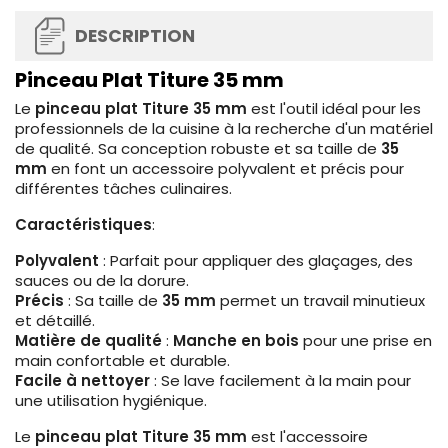
DESCRIPTION
Pinceau Plat Titure 35 mm
Le
pinceau plat Titure 35 mm
est l'outil idéal pour les
professionnels de la cuisine à la recherche d'un matériel
de qualité. Sa conception robuste et sa taille de
35
mm
en font un accessoire polyvalent et précis pour
différentes tâches culinaires.
Caractéristiques
:
Polyvalent
: Parfait pour appliquer des glaçages, des
sauces ou de la dorure.
Précis
: Sa taille de
35 mm
permet un travail minutieux
et détaillé.
Matière de qualité
:
Manche en bois
pour une prise en
main confortable et durable.
Facile à nettoyer
: Se lave facilement à la main pour
une utilisation hygiénique.
Le
pinceau plat Titure 35 mm
est l'accessoire