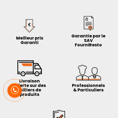
Garantie par le
Meilleur prix
SAV
Garanti
FourniResto
Livraison
offerte sur des
Professionnels
milliers de
& Particuliers
produits