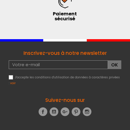
Paiement
sécurisé
Inscrivez-vous à notre newsletter
J'accepte les conditions d'utilisation de données à caractères privées
:
voir
Suivez-nous sur
Facebook
YouTube
Google+
Pinterest
Instagram