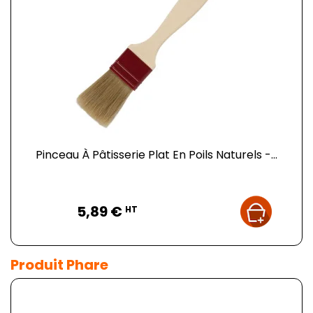
Pinceau À Pâtisserie Plat En Poils Naturels -...
Prix
5,89 €
HT
Produit Phare