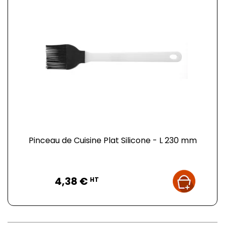
Pinceau de Cuisine Plat Silicone - L 230 mm
Prix
4,38 €
HT