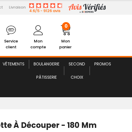
ct
Livraison
34,99 € HT
Fourchette à Découper
4.6/5 - 9126 avis
0
Service
Mon
Mon
client
compte
panier
VÊTEMENTS
BOULANGERIE
SECOND
PROMOS
PÂTISSERIE
CHOIX
tte À Découper - 180 Mm