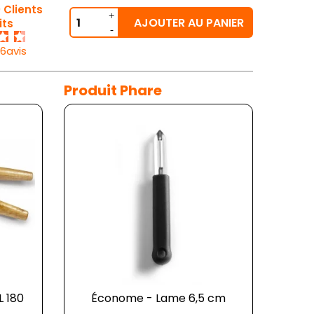
 Clients
AJOUTER AU PANIER
its
26avis
Produit Phare
L 180
Économe - Lame 6,5 cm