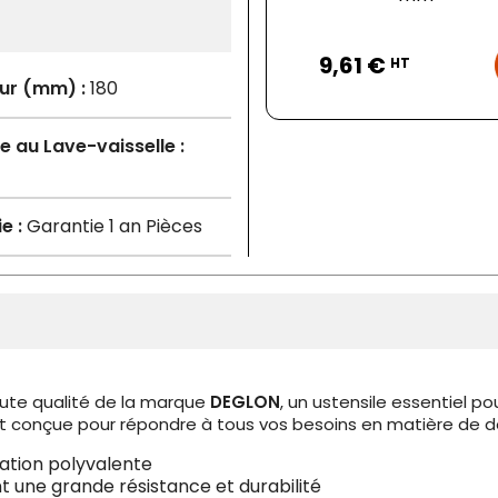
Prix
9,61 €
HT
ur (mm) :
180
 au Lave-vaisselle :
e :
Garantie 1 an Pièces
ute qualité de la marque
DEGLON
, un ustensile essentiel po
 conçue pour répondre à tous vos besoins en matière de 
sation polyvalente
t une grande résistance et durabilité