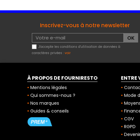
Inscrivez-vous à notre newsletter
J'accepte les conditions d'utilisation de données à
caractères privées :
voir
À PROPOS DE FOURNIRESTO
ENTRE 
Mentions légales
Contac
Qui sommes-nous ?
Mode de
Nos marques
Moyens
Guides & conseils
Finance
CGV
RGPD
Deveni