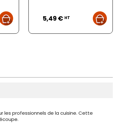
Prix
5,49 €
HT
ur les professionnels de la cuisine. Cette
découpe.