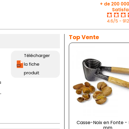
+ de 200 000
Satisfa
4.6/5 - 91
Top Vente
Télécharger
la fiche
produit
a
-
Casse-Noix en Fonte - 
mm