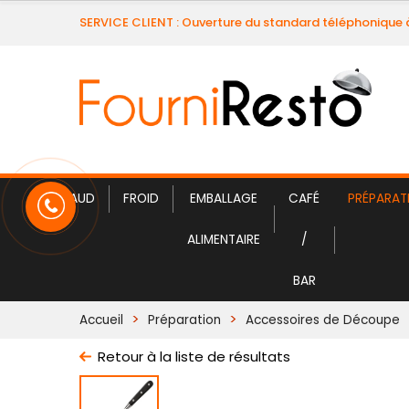
SERVICE CLIENT : Ouverture du standard téléphonique 
CHAUD
FROID
EMBALLAGE
CAFÉ
PRÉPARAT
ALIMENTAIRE
/
BAR
Accueil
Préparation
Accessoires de Découpe
Retour à la liste de résultats