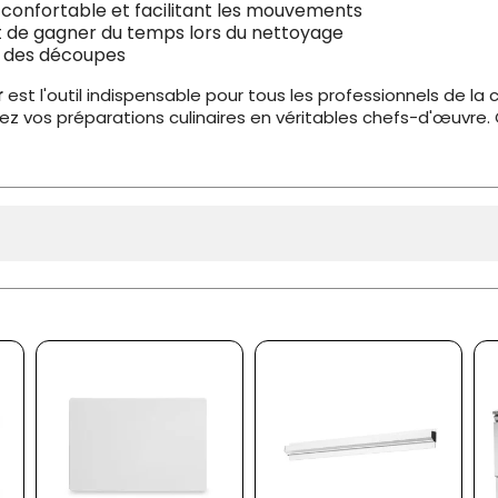
n confortable et facilitant les mouvements
t de gagner du temps lors du nettoyage
s des découpes
r
est l'outil indispensable pour tous les professionnels de la cui
mez vos préparations culinaires en véritables chefs-d'œu