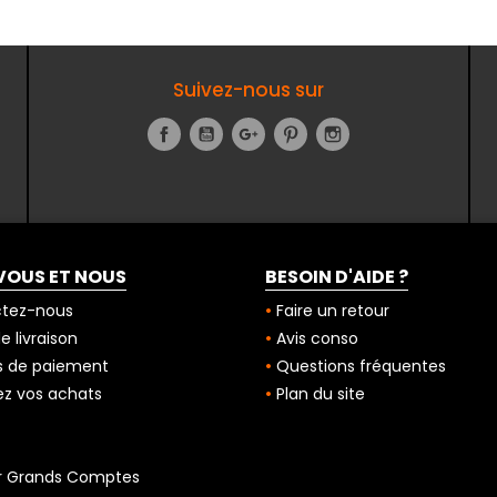
Suivez-nous sur
Facebook
YouTube
Google+
Pinterest
Instagram
VOUS ET NOUS
BESOIN D'AIDE ?
tez-nous
Faire un retour
 livraison
Avis conso
 de paiement
Questions fréquentes
z vos achats
Plan du site
r Grands Comptes