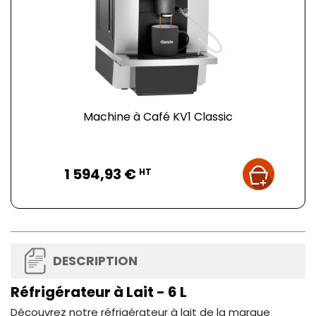
Machine à Café KV1 Classic
Prix
1 594,93 €
HT
DESCRIPTION
Réfrigérateur à Lait - 6 L
Découvrez notre réfrigérateur à lait de la marque