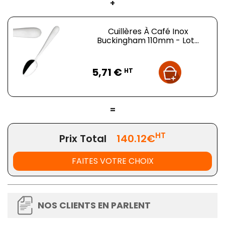
+
Cuillères À Café Inox
Buckingham 110mm - Lot...
Prix
5,71 €
HT
=
HT
Prix Total
140.12€
FAITES VOTRE CHOIX
NOS CLIENTS EN PARLENT