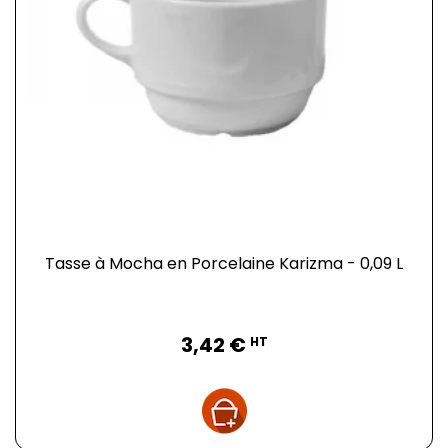
Tasse à Mocha en Porcelaine Karizma - 0,09 L
Prix
3,42 €
HT