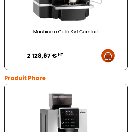
Machine à Café KV1 Comfort
Prix
2 128,67 €
HT
Produit Phare