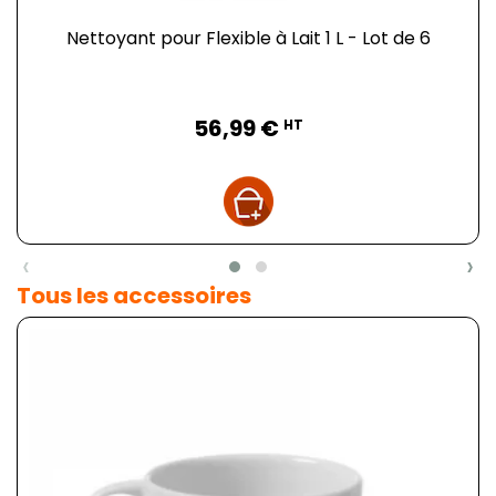
Nettoyant pour Flexible à Lait 1 L - Lot de 6
Prix
56,99 €
HT
‹
›
Tous les accessoires