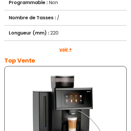
Programmable :
Non
Nombre de Tasses :
/
Longueur (mm) :
220
voir +
Top Vente