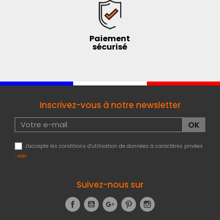
Paiement
sécurisé
Inscrivez-vous à notre newsletter
J'accepte les conditions d'utilisation de données à caractères privées
:
voir
Suivez-nous sur
Facebook
YouTube
Google+
Pinterest
Instagram