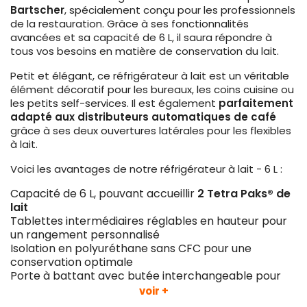
Bartscher
, spécialement conçu pour les professionnels
de la restauration. Grâce à ses fonctionnalités
avancées et sa capacité de 6 L, il saura répondre à
tous vos besoins en matière de conservation du lait.
Petit et élégant, ce réfrigérateur à lait est un véritable
élément décoratif pour les bureaux, les coins cuisine ou
les petits self-services. Il est également
parfaitement
adapté aux distributeurs automatiques de café
grâce à ses deux ouvertures latérales pour les flexibles
à lait.
Voici les avantages de notre réfrigérateur à lait - 6 L :
Capacité de 6 L, pouvant accueillir
2 Tetra Paks® de
lait
Tablettes intermédiaires réglables en hauteur pour
un rangement personnalisé
Isolation en polyuréthane sans CFC pour une
conservation optimale
Porte à battant avec butée interchangeable pour
une flexibilité d'utilisation
voir +
Puissant moteur DC 12 V avec interrupteur