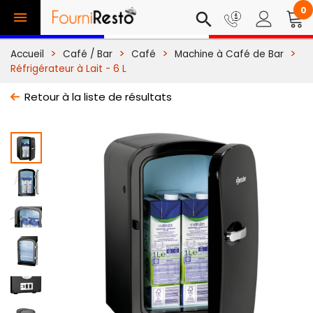
0

search
Accueil
Café / Bar
Café
Machine à Café de Bar
Réfrigérateur à Lait - 6 L
Retour à la liste de résultats