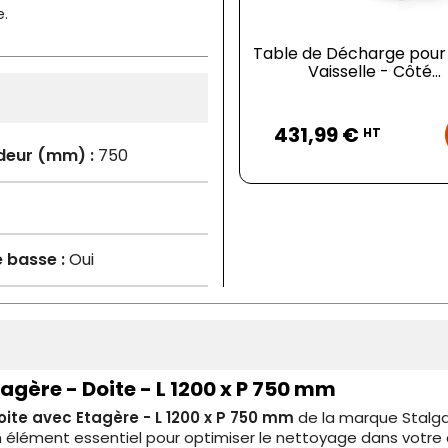
e.
Table de Décharge pour
Vaisselle - Côté...
Prix
431,99 €
HT
deur (mm) :
750
 basse :
Oui
gère - Doite - L 1200 x P 750 mm
ite avec Etagère - L 1200 x P 750 mm
de la marque Stalga
 élément essentiel pour optimiser le nettoyage dans votre 