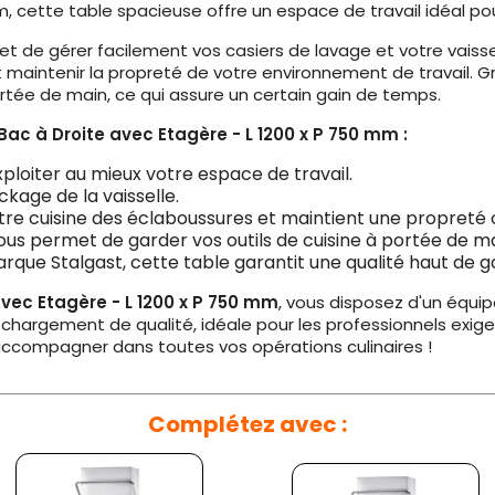
cette table spacieuse offre un espace de travail idéal pour
t de gérer facilement vos casiers de lavage et votre vaiss
t maintenir la propreté de votre environnement de travail.
portée de main, ce qui assure un certain gain de temps.
c à Droite avec Etagère - L 1200 x P 750 mm :
xploiter au mieux votre espace de travail.
tockage de la vaisselle.
tre cuisine des éclaboussures et maintient une propreté 
vous permet de garder vos outils de cuisine à portée de ma
rque Stalgast, cette table garantit une qualité haut de ga
vec Etagère - L 1200 x P 750 mm
, vous disposez d'un équip
chargement de qualité, idéale pour les professionnels exig
accompagner dans toutes vos opérations culinaires !
Complétez avec :