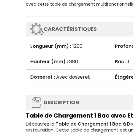
avec cette table de chargement multifonctionnell
CARACTÉRISTIQUES
Longueur (mm) :
1200
Profon
Hauteur (mm) :
880
Bac :
1
Dosseret :
Avec dosseret
Étagère
DESCRIPTION
Table de Chargement 1 Bac avec Eta
Découvrez la
Table de Chargement 1 Bac à Dro
restauration. Cette table de chargement est un