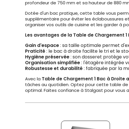
profondeur de 750 mm et sa hauteur de 880 mm, 
Dotée d'un bac pratique, cette table vous perme
supplémentaire pour éviter les éclaboussures e
organiser vos outils de cuisine et les garder à 
Les avantages de la Table de Chargement 1 Ba
Gain d'espace
: sa taille optimale permet d'e
Praticité
: le bac à droite facilite le tri et le s
Hygiène préservée
: son dosseret protège vo
Organisation simplifiée
: l'étagère intégrée 
Robustesse et durabilité
: fabriquée par la ma
Avec la
Table de Chargement 1 Bac à Droite a
tâches au quotidien. Optez pour cette table de 
optimal. Faites confiance à Stalgast pour vous 