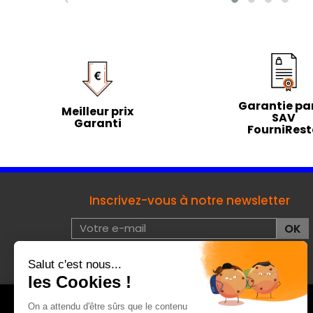
Garantie par
Meilleur prix
SAV
Garanti
FourniRes
Inscrivez-vous à notre newsletter
J'accepte les conditions d'utilisation de données à
caractères privées :
voir