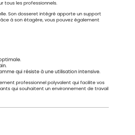
 tous les professionnels.
elle. Son dosseret intégré apporte un support
 Grâce à son étagère, vous pouvez également
optimale.
in.
mme qui résiste à une utilisation intensive.
ement professionnel polyvalent qui facilite vos
eants qui souhaitent un environnement de travail