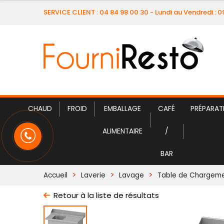
SERVICE CLIENT : 04 84 98 00 30 - Lundi au Vendredi : 
CHAUD
FROID
EMBALLAGE
CAFÉ
PRÉPARAT
ALIMENTAIRE
/
BAR
Accueil
Laverie
Lavage
Table de Chargem
Retour à la liste de résultats