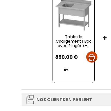
+
Table de
Chargement 1 Bac
avec Etagère -...
Prix
890,00 €
HT
NOS CLIENTS EN PARLENT