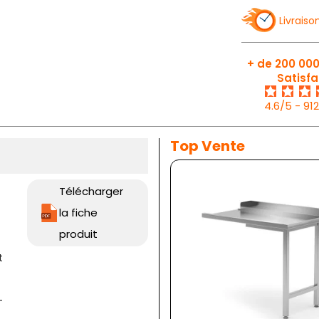
Livraiso
+ de 200 000
Satisfa
4.6/5 - 91
Top Vente
Télécharger
la fiche
produit
t
-