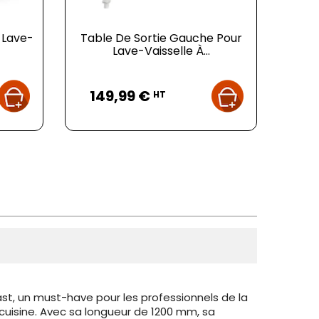
 Lave-
Table De Sortie Gauche Pour
Lave-Vaisselle À...
Prix
149,99 €
HT
st, un must-have pour les professionnels de la
cuisine. Avec sa longueur de 1200 mm, sa