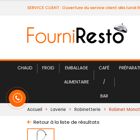
SERVICE CLIENT : Ouverture du service client dès lundi 
CHAUD
FROID
EMBALLAGE
CAFÉ
PRÉPARAT
ALIMENTAIRE
/
BAR
Accueil
Laverie
Robinetterie
Robinet Monot
Retour à la liste de résultats