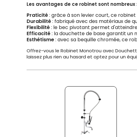
Les avantages de ce robinet sont nombreux 
Praticité
: grâce à son levier court, ce robinet 
Durabilité
: fabriqué avec des matériaux de qua
Flexibilité
: le bec pivotant permet d'atteindre t
Efficacité
: la douchette de base garantit un n
Esthétisme
: avec sa bequille chromée, ce ro
Offrez-vous le Robinet Monotrou avec Douchette e
laissez plus rien au hasard et optez pour un équ