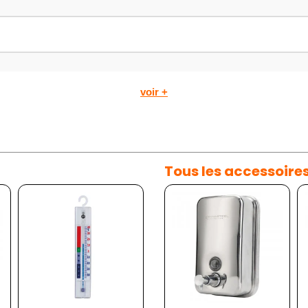
voir +
Tous les accessoire