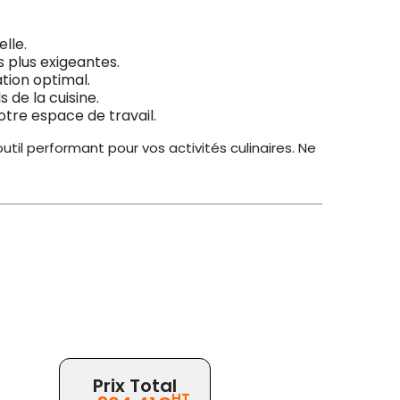
elle.
s plus exigeantes.
ation optimal.
 de la cuisine.
tre espace de travail.
til performant pour vos activités culinaires. Ne
Prix Total
HT