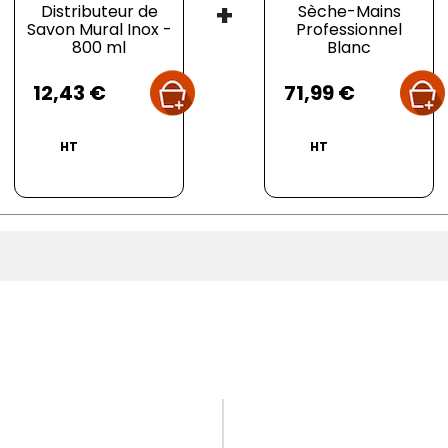
+
Distributeur de
Sèche-Mains
Savon Mural Inox -
Professionnel
800 ml
Blanc
Prix
Prix
12,43 €
71,99 €
HT
HT