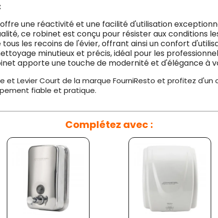
:
offre une réactivité et une facilité d'utilisation exceptionn
lité, ce robinet est conçu pour résister aux conditions le
ous les recoins de l'évier, offrant ainsi un confort d'utilis
ettoyage minutieux et précis, idéal pour les professionnels
binet apporte une touche de modernité et d'élégance à vo
t Levier Court de la marque FourniResto et profitez d'un ou
ipement fiable et pratique.
Complétez avec :