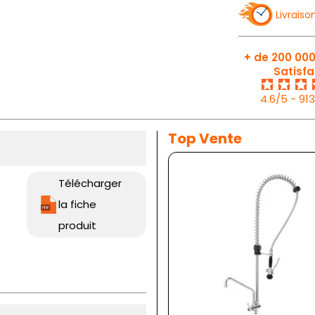
Livraiso
+ de 200 000
Satisfa
4.6/5 - 91
Top Vente
Télécharger
la fiche
produit