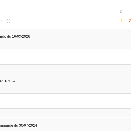
0
1
lient(s)
nde du 16/03/2026
4/11/2024
ommande du 30/07/2024