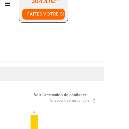
304.41€
=
FAITES VOTRE CHOIX
Voir l'attestation de confiance
Avis soumis à un contrôle
4