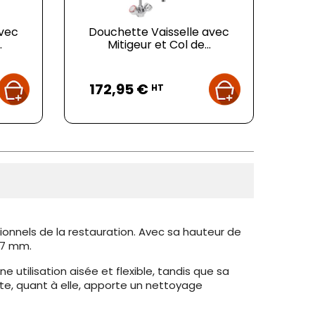
avec
Douchette Vaisselle avec
.
Mitigeur et Col de...
Prix
172,95 €
HT
sionnels de la restauration. Avec sa hauteur de
27 mm.
e utilisation aisée et flexible, tandis que sa
te, quant à elle, apporte un nettoyage