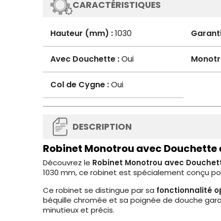
CARACTÉRISTIQUES
Hauteur (mm) :
1030
Garanti
Avec Douchette :
Oui
Monotr
Col de Cygne :
Oui
DESCRIPTION
Robinet Monotrou avec Douchette e
Découvrez le
Robinet Monotrou avec Douchette
1030 mm, ce robinet est spécialement conçu pour
Ce robinet se distingue par sa
fonctionnalité 
béquille chromée et sa poignée de douche garan
minutieux et précis.