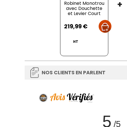
+
Robinet Monotrou
avec Douchette
et Levier Court
Prix
219,99 €
HT
NOS CLIENTS EN PARLENT
5
/5