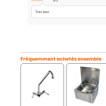
5/5
Très bien
Fréquemment achetés ensemble