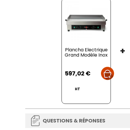
+
Plancha Electrique
Grand Modèle Inox
Prix
597,02 €
HT
QUESTIONS & RÉPONSES