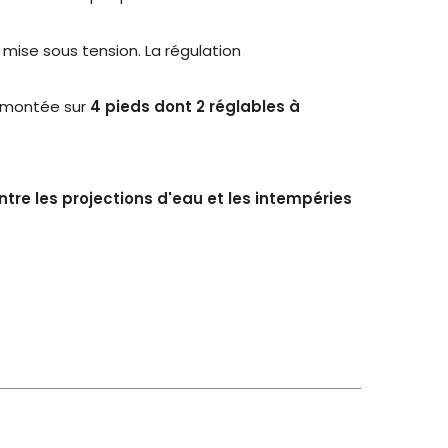
mise sous tension. La régulation
t montée sur
4 pieds dont 2 réglables à
tre les projections d'eau et les intempéries