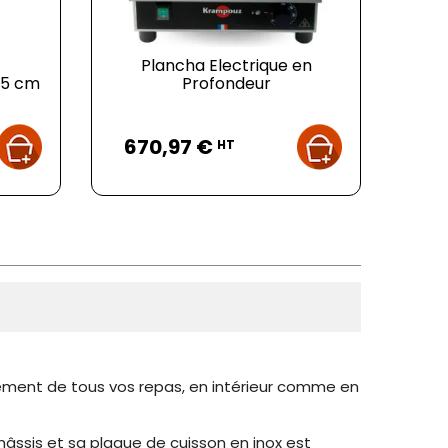
Plancha Electrique en
 55 cm
Profondeur
Prix
670,97 €
HT
einement de tous vos repas, en intérieur comme en
châssis et sa plaque de cuisson en inox est