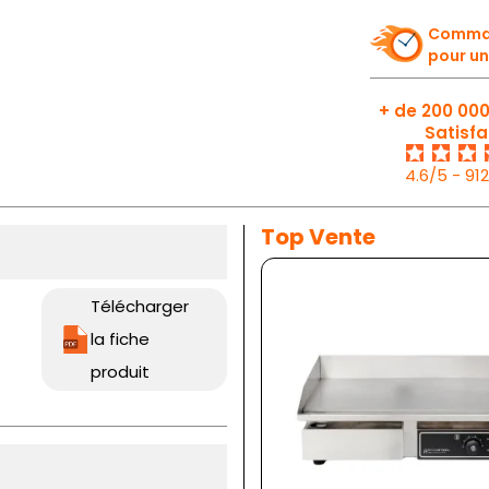
Comman
pour un
+ de 200 000
Satisfa
4.6/5 - 91
Top Vente
Télécharger
la fiche
produit