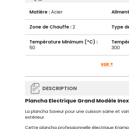
Matière :
Acier
Aliment
Zone de Chauffe :
2
Type de
Température Minimum (°C) :
Tempér
50
300
voir +
DESCRIPTION
Plancha Electrique Grand Modèle In
La plancha Saveur pour une cuisson saine et vari
extérieur.
Cette plancha professionnelle électrique Kram