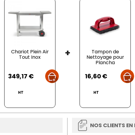
+
Chariot Plein Air
Tampon de
Tout Inox
Nettoyage pour
Plancha
Prix
Prix
349,17 €
16,60 €
HT
HT
NOS CLIENTS EN