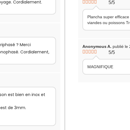
toyage. Cordialement.
5/5
Plancha super efficace
viandes ou poissons Tr
riphasé ? Merci
Anonymous A.
publié le
onophasé. Cordialement,
5/5
MAGNIFIQUE
on est bien en inox et
e est de 3mm.