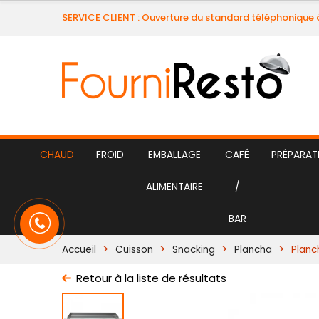
SERVICE CLIENT : Ouverture du standard téléphonique 
CHAUD
FROID
EMBALLAGE
CAFÉ
PRÉPARAT
ALIMENTAIRE
/
BAR
Accueil
Cuisson
Snacking
Plancha
Planc
Retour à la liste de résultats