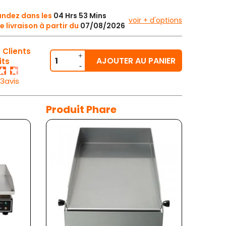
dez dans les
04 Hrs 53 Mins
voir + d'options
e livraison à partir du
07/08/2026
 Clients
AJOUTER AU PANIER
its
23avis
Produit Phare