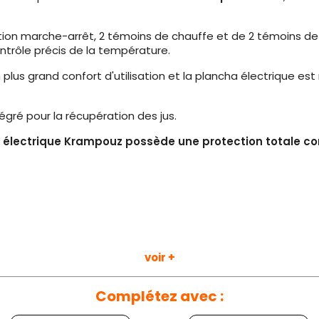
ion marche-arrêt, 2 témoins de chauffe et de 2 témoins de 
trôle précis de la température.
plus grand confort d'utilisation et la plancha électrique es
égré pour la récupération des jus.
 électrique Krampouz possède une protection totale con
voir +
Complétez avec :