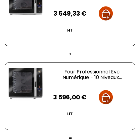
Prix
3 549,33 €
HT
+
Four Professionnel Evo
Numérique - 10 Niveaux...
Prix
3 596,00 €
HT
=