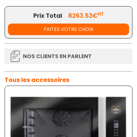
HT
Prix Total
8263.53€
FAITES VOTRE CHOIX
NOS CLIENTS EN PARLENT
Tous les accessoires