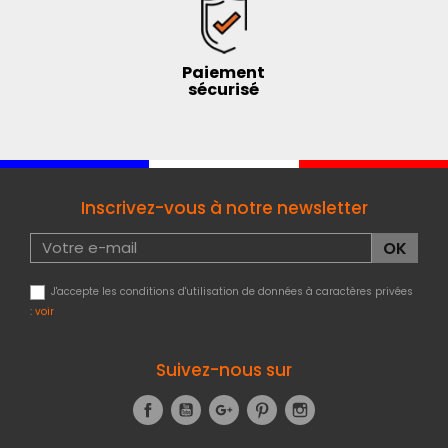
Paiement
sécurisé
Inscrivez-vous à notre newsletter
J'accepte les conditions d'utilisation de données à caractères privées
:
voir
Suivez-nous sur
Facebook
YouTube
Google+
Pinterest
Instagram