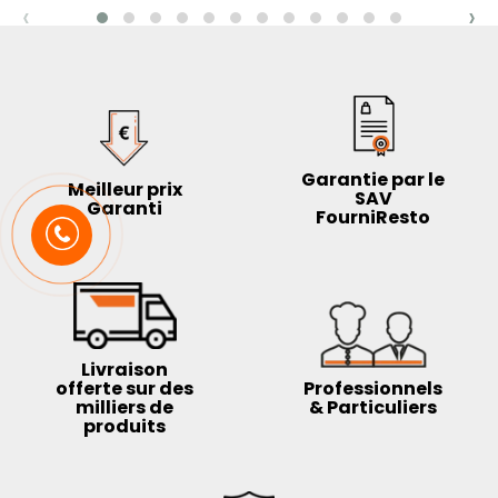
‹
›
Garantie par le
Meilleur prix
SAV
Garanti
FourniResto
Livraison
offerte sur des
Professionnels
milliers de
& Particuliers
produits