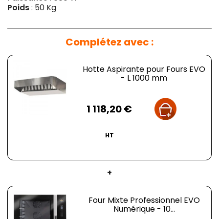
Poids
: 50 Kg
Complétez avec :
Hotte Aspirante pour Fours EVO
- L 1000 mm
Prix
1 118,20 €
HT
+
Four Mixte Professionnel EVO
Numérique - 10...