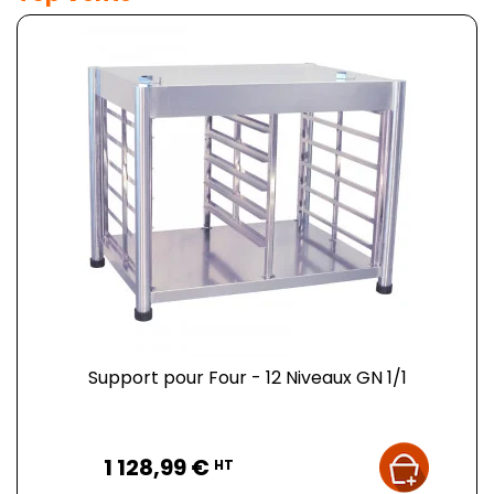
Support pour Four - 12 Niveaux GN 1/1
Prix
1 128,99 €
HT