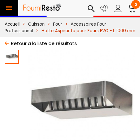
0

search
Accueil
Cuisson
Four
Accessoires Four
Professionnel
Hotte Aspirante pour Fours EVO - L 1000 mm
Retour à la liste de résultats