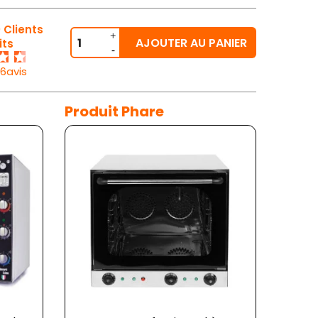
 Clients
AJOUTER AU PANIER
its
26avis
Produit Phare