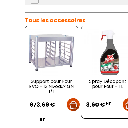
Tous les accessoires
Support pour Four
Spray Décapant
EVO - 12 Niveaux GN
pour Four - 1 L
1/1
Prix
Prix
973,69 €
8,60 €
HT
HT