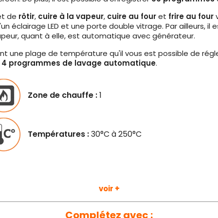
met de
rôtir
,
cuire à la vapeur
,
cuire au four
et
frire au four
v
n éclairage LED et une porte double vitrage. Par ailleurs, il
vapeur, quant à elle, est automatique avec générateur.
 une plage de température qu'il vous est possible de régl
e
4 programmes de lavage automatique
.
Zone de chauffe :
1
Températures :
30°C à 250°C
voir +
Complétez avec :