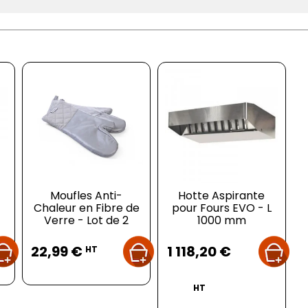
Moufles Anti-
Hotte Aspirante
Chaleur en Fibre de
pour Fours EVO - L
Verre - Lot de 2
1000 mm
Prix
Prix
22,99 €
1 118,20 €
HT
HT