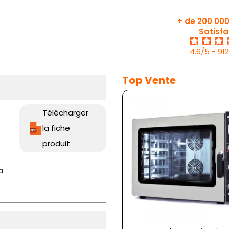
+ de 200 000
Satisfa
4.6/5 - 91
Top Vente
Télécharger
la fiche
produit
a