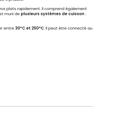
os plats rapidement. Il comprend également
 est muni de
plusieurs systèmes de cuisson
:
er entre
30°C et 250°C
. Il peut être connecté au