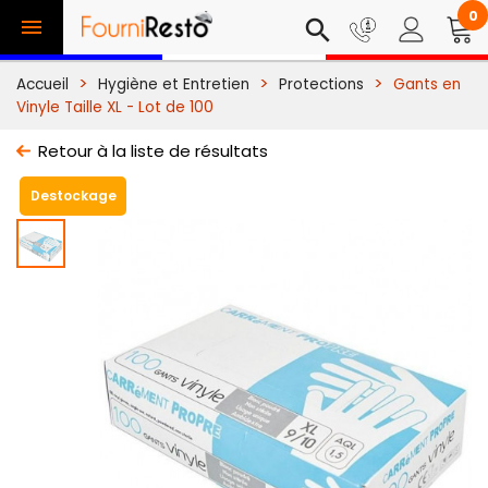
0

search
Accueil
Hygiène et Entretien
Protections
Gants en
Vinyle Taille XL - Lot de 100
Retour à la liste de résultats
Destockage