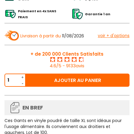
Paiement en 4x SANS
Garantie 1 an
FRAIS
voir + d'options
Livraison à partir du
11/08/2026
+ de 200 000 Clients Satisfaits
4.6/5 - 9133avis
AJOUTER AU PANIER
EN BREF
Ces
Gants
en vinyle poudré de taille XL sont idéaux pour
l'usage alimentaire. Ils conviennent aux droitiers et
gauchers.
Lot de 100
.