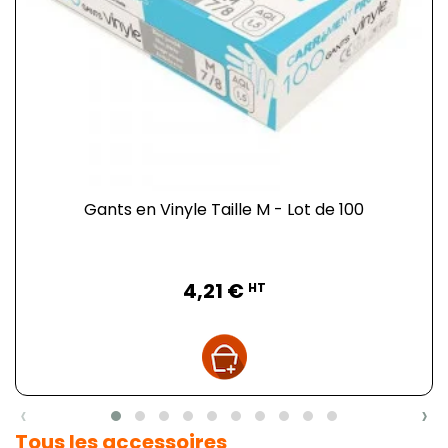
Gants en Vinyle Taille M - Lot de 100
Prix
4,21 €
HT
‹
›
Tous les accessoires