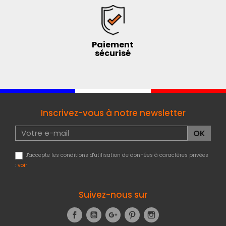
Paiement
sécurisé
Inscrivez-vous à notre newsletter
J'accepte les conditions d'utilisation de données à caractères privées
:
voir
Suivez-nous sur
Facebook
YouTube
Google+
Pinterest
Instagram