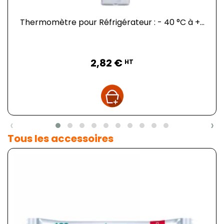
Thermomètre pour Réfrigérateur : - 40 °C à +...
Prix
2,82 €
HT
‹
›
Tous les accessoires