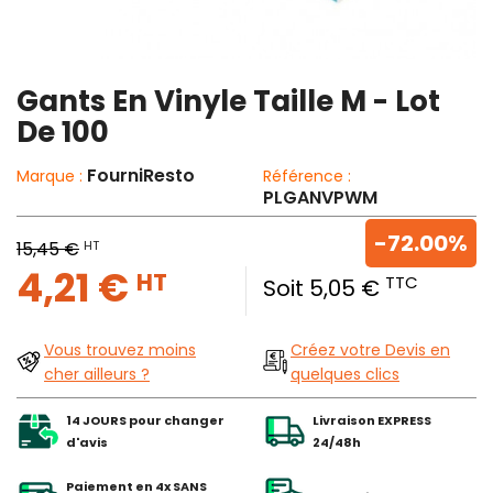
Gants En Vinyle Taille M - Lot
De 100
FourniResto
Marque :
Référence :
PLGANVPWM
-72.00%
HT
15,45 €
4,21 €
HT
TTC
Soit 5,05 €
Vous trouvez moins
Créez votre Devis en
cher ailleurs ?
quelques clics
14 JOURS pour changer
Livraison EXPRESS
d'avis
24/48h
Paiement en 4x SANS