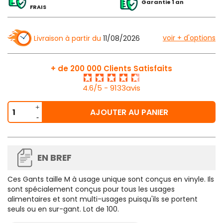
Garantie 1 an
FRAIS
voir + d'options
Livraison à partir du
11/08/2026
+ de 200 000 Clients Satisfaits
4.6/5 - 9133avis
AJOUTER AU PANIER
EN BREF
Ces
Gants taille M
à usage unique sont conçus en vinyle. Ils
sont spécialement conçus pour tous les usages
alimentaires et sont multi-usages puisqu'ils se portent
seuls ou en sur-gant.
Lot de 100
.