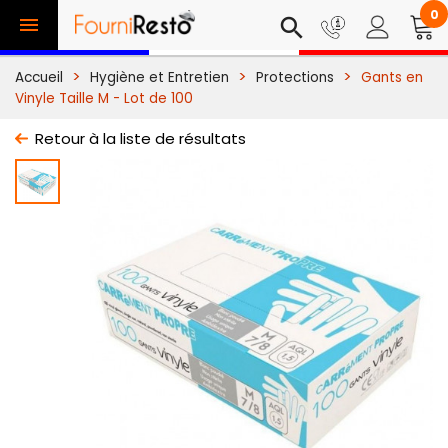
0

search
Accueil
Hygiène et Entretien
Protections
Gants en
Vinyle Taille M - Lot de 100
Retour à la liste de résultats