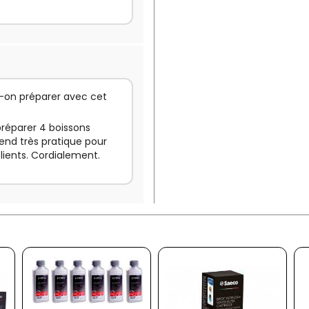
t-on préparer avec cet
préparer 4 boissons
rend très pratique pour
lients. Cordialement.