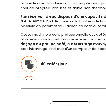
possède une chaudière à circuit simple ainsi qu
chaude intégrée. Robuste et fiable, son thermob
Son
réservoir d'eau dispose d'une capacité d
à elle, est de 2,5
L
. Par ailleurs, la hauteur de l
possible de paramétrer 3 doses de café différe
Cette machine à café professionnelle est dotée
alarme vous indiquant lorsque le réservoir d'eau
rinçage du groupe café
, le
détartrage
mais ég
port infrarouge ainsi que d'un compteur de caps
40 cafés/jour
Compatible avec les capsules La
Conseils d'entretien pour votre machine :