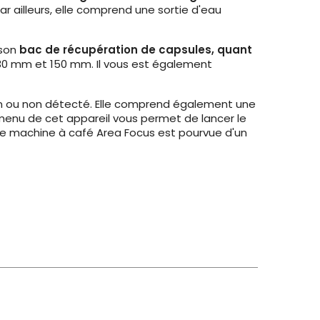
Par ailleurs, elle comprend une sortie d'eau
 son
bac de récupération de capsules, quant
30 mm et 150 mm. Il vous est également
ein ou non détecté. Elle comprend également une
e menu de cet appareil vous permet de lancer le
tte machine à café Area Focus est pourvue d'un