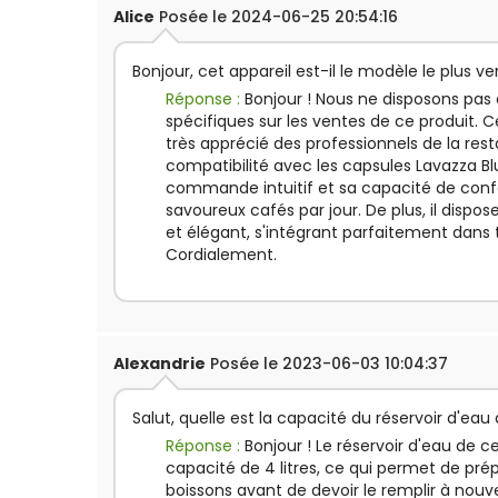
Alice
Posée le 2024-06-25 20:54:16
Bonjour, cet appareil est-il le modèle le plus v
Réponse :
Bonjour ! Nous ne disposons pas
spécifiques sur les ventes de ce produit. 
très apprécié des professionnels de la res
compatibilité avec les capsules Lavazza B
commande intuitif et sa capacité de conf
savoureux cafés par jour. De plus, il dispos
et élégant, s'intégrant parfaitement dans 
Cordialement.
Alexandrie
Posée le 2023-06-03 10:04:37
Salut, quelle est la capacité du réservoir d'eau
Réponse :
Bonjour ! Le réservoir d'eau de c
capacité de 4 litres, ce qui permet de pr
boissons avant de devoir le remplir à nou