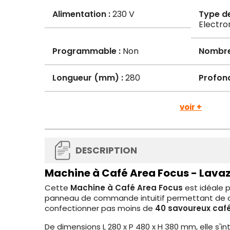
Alimentation :
230 V
Type d
Electro
Programmable :
Non
Nombre
Longueur (mm) :
280
Profon
voir +
DESCRIPTION
Machine à Café Area Focus - Lavaz
Cette
Machine à Café Area Focus
est idéale p
panneau de commande intuitif permettant de d
confectionner pas moins de
40 savoureux café
De dimensions L 280 x P 480 x H 380 mm, elle s