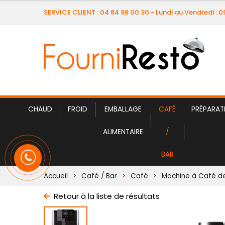
SERVICE CLIENT : 04 84 98 00 30 - Lundi au Vendredi : 
CHAUD
FROID
EMBALLAGE
CAFÉ
PRÉPARAT
ALIMENTAIRE
/
BAR
Accueil
Café / Bar
Café
Machine à Café d
Retour à la liste de résultats