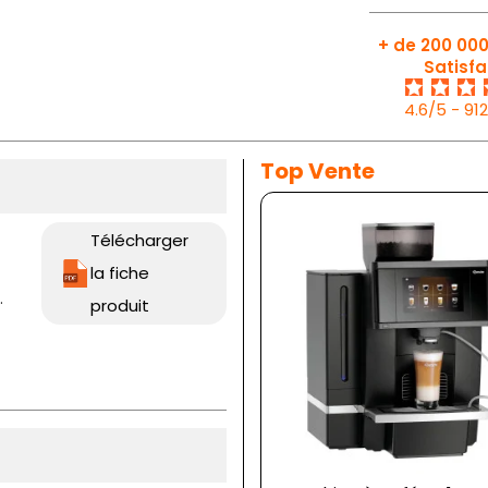
+ de 200 000
Satisfa
4.6/5 - 91
Top Vente
Télécharger
la fiche
.
produit