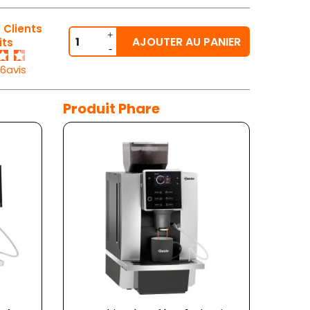
 Clients
AJOUTER AU PANIER
its
26avis
Produit Phare