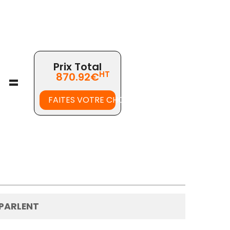
Prix Total
HT
870.92€
=
FAITES VOTRE CHOIX
 PARLENT