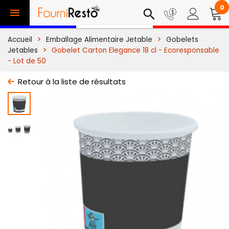
0

search
Accueil
Emballage Alimentaire Jetable
Gobelets
Jetables
Gobelet Carton Elegance 18 cl - Ecoresponsable
- Lot de 50
Retour à la liste de résultats