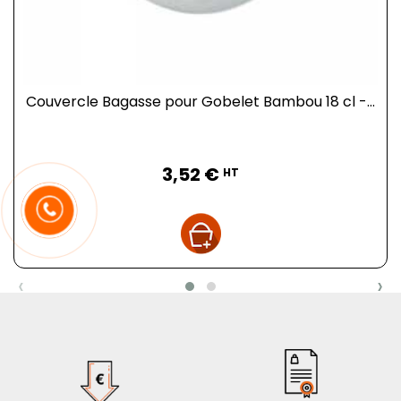
Couvercle Bagasse pour Gobelet Bambou 18 cl -...
Prix
3,52 €
HT
‹
›