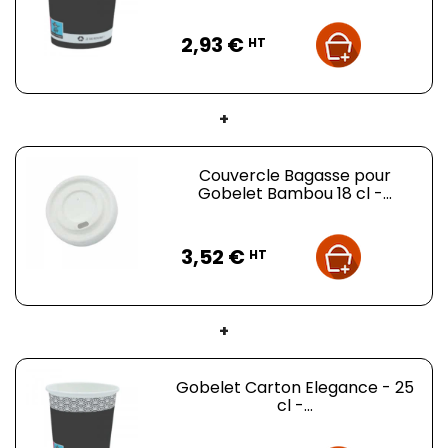
Prix
2,93 €
HT
+
Couvercle Bagasse pour
Gobelet Bambou 18 cl -...
Prix
3,52 €
HT
+
Gobelet Carton Elegance - 25
cl -...