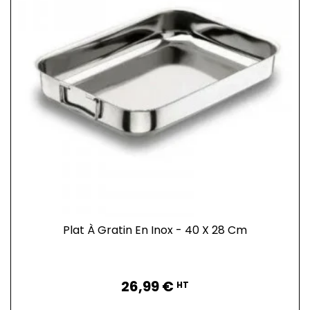
Plat À Gratin En Inox - 40 X 28 Cm
Prix
26,99 €
HT