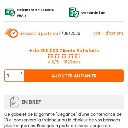
Paiement en 4x SANS
Garantie 1 an
FRAIS
voir + d'options
Livraison à partir du
11/08/2026
+ de 200 000 Clients Satisfaits
4.6/5 - 9126avis
AJOUTER AU PANIER
EN BREF
Ce gobelet de la gamme "Elégance" d'une contenance de
18 cl conservera la fraîcheur ou la chaleur de vos boissons
plus longtemps. Fabriqué à partir de fibres vierges ce