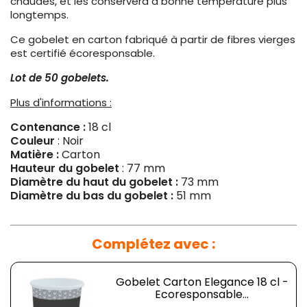
chaudes, et les conservera à bonne température plus
longtemps.
Ce gobelet en carton fabriqué à partir de fibres vierges
est certifié écoresponsable.
Lot de 50 gobelets.
Plus d'informations :
Contenance :
18 cl
Couleur
: Noir
Matière :
Carton
Hauteur du gobelet
: 77 mm
Diamètre du haut du gobelet :
73 mm
Diamètre du bas du gobelet :
51 mm
Complétez avec :
Gobelet Carton Elegance 18 cl -
Ecoresponsable...