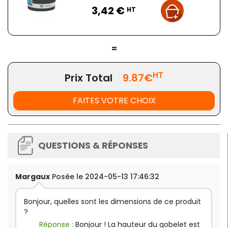
Prix
3,42 €
HT
=
HT
Prix Total
9.87€
FAITES VOTRE CHOIX
QUESTIONS & RÉPONSES
Margaux
Posée le 2024-05-13 17:46:32
Bonjour, quelles sont les dimensions de ce produit
?
Réponse :
Bonjour ! La hauteur du gobelet est