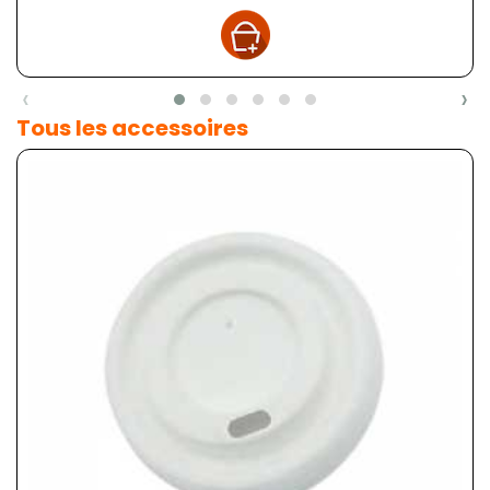
‹
›
Tous les accessoires