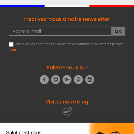
Inscrivez-vous à notre newsletter
J'accepte les conditions d'utilisation de données à caractères privées
:
voir
Suivez-nous sur
Facebook
YouTube
Google+
Pinterest
Instagram
Visitez notre blog