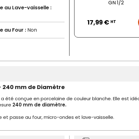
GN 1/2
 au Lave-vaisselle :
Prix
17,99 €
HT
 au Four :
Non
 - 240 mm de Diamètre
a été conçue en porcelaine de couleur blanche. Elle est idéal
mesure
240 mm de diamètre.
ve et passe au four, micro-ondes et lave-vaisselle.