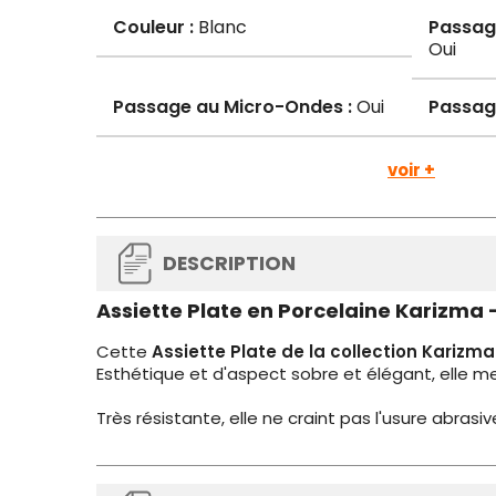
Couleur :
Blanc
Passage
Oui
Passage au Micro-Ondes :
Oui
Passage
voir +
DESCRIPTION
Assiette Plate en Porcelaine Karizma
Cette
Assiette Plate de la collection Karizma
Esthétique et d'aspect sobre et élégant, elle 
Très résistante, elle ne craint pas l'usure abrasi