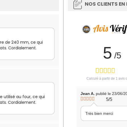
NOS CLIENTS EN
tre de 240 mm, ce qui
5
lats. Cordialement.
/5
Calculé à partir de
1
avis c
Jean A.
publié le 23/06/2
e utilisé au four, ce qui
5/5
ats. Cordialement.
Très bien merci