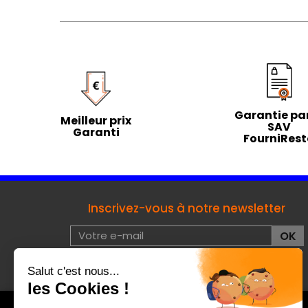
Garantie par
Meilleur prix
SAV
Garanti
FourniRes
Inscrivez-vous à notre newsletter
J'accepte les conditions d'utilisation de données à
caractères privées :
voir