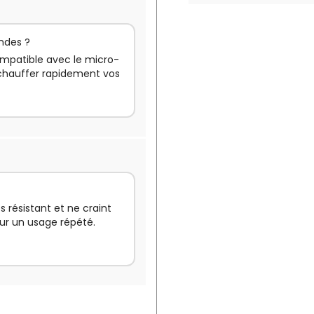
ondes ?
compatible avec le micro-
réchauffer rapidement vos
ès résistant et ne craint
pour un usage répété.