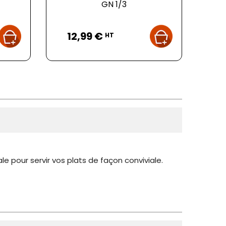
GN 1/3
Prix
12,99 €
HT
e pour servir vos plats de façon conviviale.