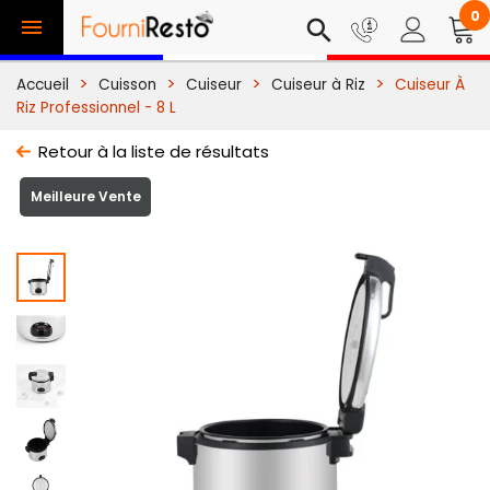
0

search
Accueil
Cuisson
Cuiseur
Cuiseur à Riz
Cuiseur À
Riz Professionnel - 8 L
Retour à la liste de résultats
Meilleure Vente