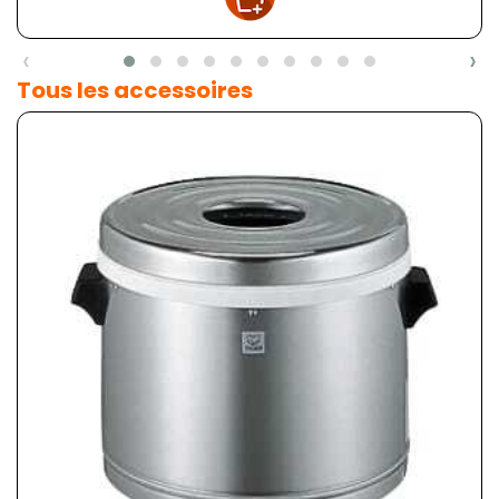
‹
›
Tous les accessoires