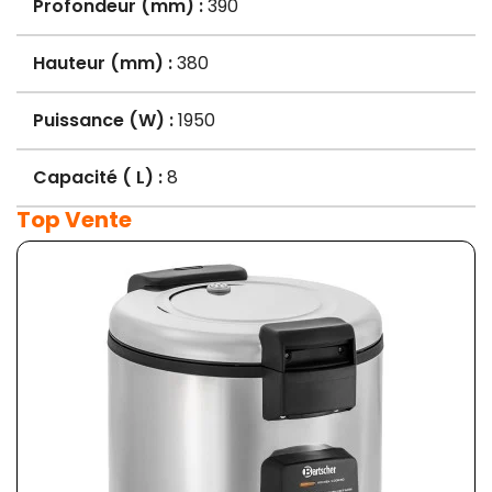
Profondeur (mm) :
390
Hauteur (mm) :
380
Puissance (W) :
1950
Capacité ( L) :
8
Top Vente