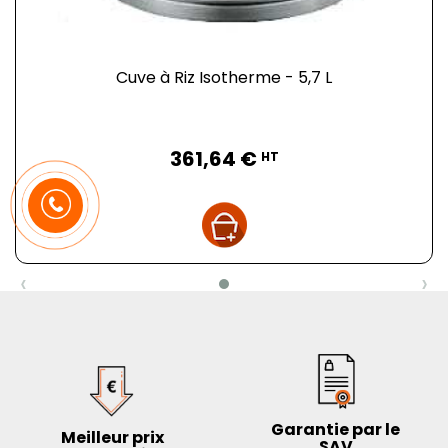
Cuve à Riz Isotherme - 5,7 L
Prix
361,64 €
HT
‹
›
Garantie par le
Meilleur prix
SAV