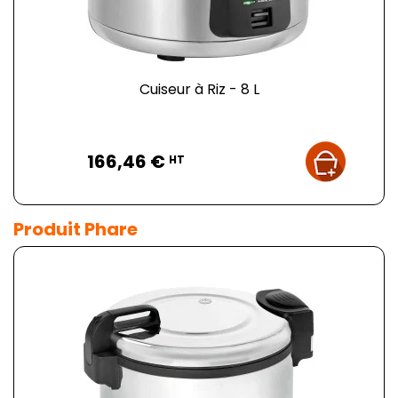
Cuiseur à Riz - 8 L
Prix
166,46 €
HT
Produit Phare