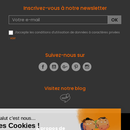
Inscrivez-vous à notre newsletter
J'accepte les conditions d'utilisation de données à caractères privées
:
voir
Suivez-nous sur
Facebook
YouTube
Google+
Pinterest
Instagram
Visitez notre blog
À propos de