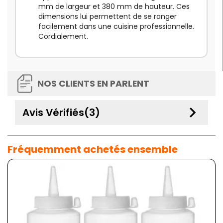
mm de largeur et 380 mm de hauteur. Ces
dimensions lui permettent de se ranger
facilement dans une cuisine professionnelle.
Cordialement.
NOS CLIENTS EN PARLENT
keyboard_arrow_down
Avis Vérifiés(3)
Fréquemment achetés ensemble