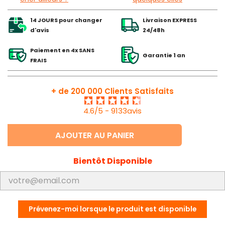
14 JOURS pour changer
Livraison EXPRESS
d'avis
24/48h
Paiement en 4x SANS
Garantie 1 an
FRAIS
+ de 200 000 Clients Satisfaits
4.6/5 - 9133avis
AJOUTER AU PANIER
Bientôt Disponible
Prévenez-moi lorsque le produit est disponible