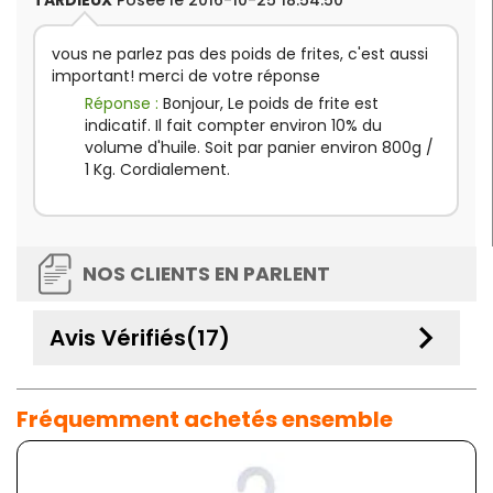
vous ne parlez pas des poids de frites, c'est aussi
important! merci de votre réponse
Réponse :
Bonjour, Le poids de frite est
indicatif. Il fait compter environ 10% du
volume d'huile. Soit par panier environ 800g /
1 Kg. Cordialement.
NOS CLIENTS EN PARLENT
keyboard_arrow_down
Avis Vérifiés(17)
Fréquemment achetés ensemble