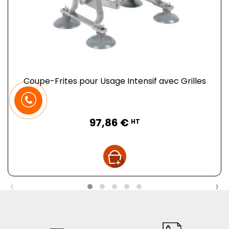
Coupe-Frites pour Usage Intensif avec Grilles
Prix
97,86 €
HT
‹
›