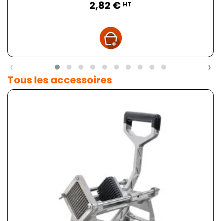
2,82 €
HT
‹
›
Tous les accessoires