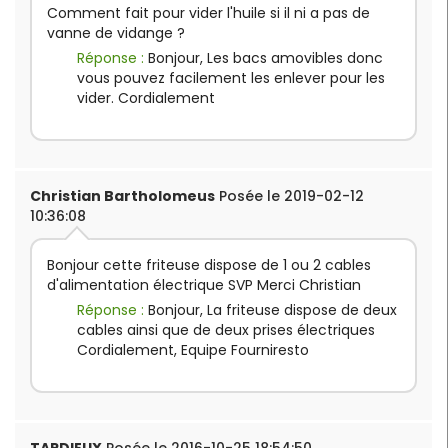
Comment fait pour vider l'huile si il ni a pas de
vanne de vidange ?
Réponse :
Bonjour, Les bacs amovibles donc
vous pouvez facilement les enlever pour les
vider. Cordialement
Christian Bartholomeus
Posée le 2019-02-12
10:36:08
Bonjour cette friteuse dispose de 1 ou 2 cables
d'alimentation électrique SVP Merci Christian
Réponse :
Bonjour, La friteuse dispose de deux
cables ainsi que de deux prises électriques
Cordialement, Equipe Fourniresto
TARDIEUX
Posée le 2016-10-25 18:54:50